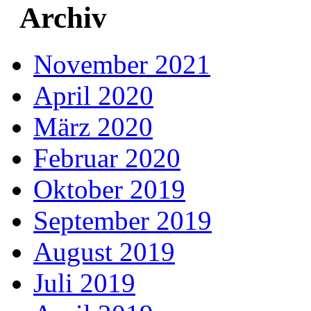
Archiv
November 2021
April 2020
März 2020
Februar 2020
Oktober 2019
September 2019
August 2019
Juli 2019