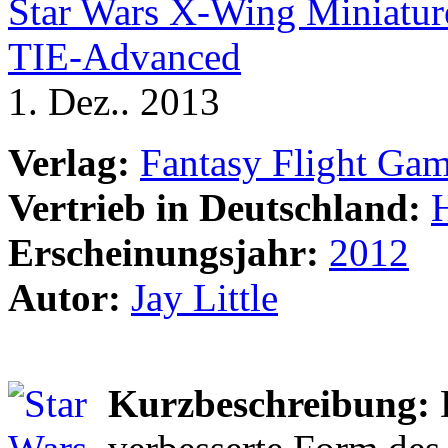
Star Wars X-Wing Miniatur
TIE-Advanced
1. Dez.. 2013
Verlag:
Fantasy Flight Ga
Vertrieb in Deutschland:
H
Erscheinungsjahr:
2012
Autor:
Jay Little
Kurzbeschreibung:
D