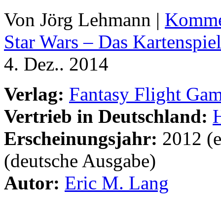
Von Jörg Lehmann |
Kommen
Star Wars – Das Kartenspie
4. Dez.. 2014
Verlag:
Fantasy Flight Ga
Vertrieb in Deutschland:
H
Erscheinungsjahr:
2012 (e
(deutsche Ausgabe)
Autor:
Eric M. Lang