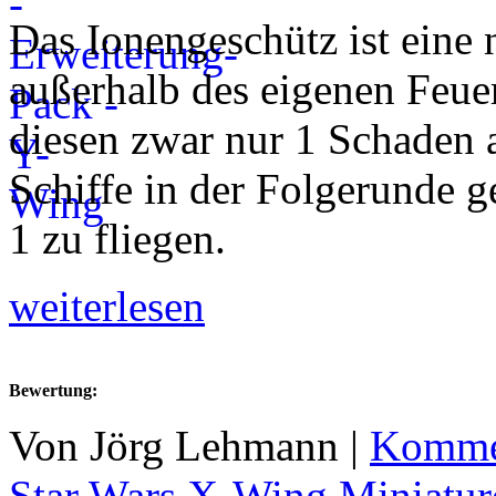
Das Ionengeschütz ist eine 
außerhalb des eigenen Feuerw
diesen zwar nur 1 Schaden a
Schiffe in der Folgerunde 
1 zu fliegen.
weiterlesen
Bewertung:
Von Jörg Lehmann |
Kommen
Star Wars X-Wing Miniatur