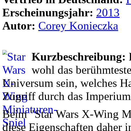
Erscheinungsjahr:
2013
Autor:
Corey Konieczka
Kurzbeschreibung:
D
wohl das berühmteste
Universum sein, welches H
Zugriff durch das Imperium 
Beim "Star Wars X-Wing Min
diese Eigenschaften daher 