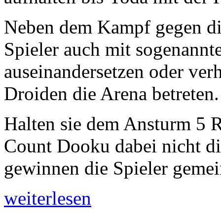
Neben dem Kampf gegen die
Spieler auch mit sogenann
auseinandersetzen oder verh
Droiden die Arena betreten.
Halten sie dem Ansturm 5 
Count Dooku dabei nicht di
gewinnen die Spieler gemei
weiterlesen