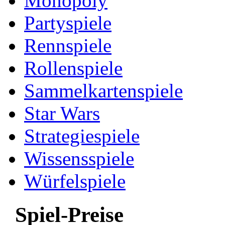
Monopoly
Partyspiele
Rennspiele
Rollenspiele
Sammelkartenspiele
Star Wars
Strategiespiele
Wissensspiele
Würfelspiele
Spiel-Preise