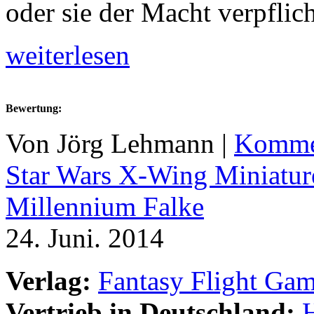
oder sie der Macht verpflic
weiterlesen
Bewertung:
Von Jörg Lehmann |
Kommen
Star Wars X-Wing Miniatur
Millennium Falke
24. Juni. 2014
Verlag:
Fantasy Flight Ga
Vertrieb in Deutschland:
H