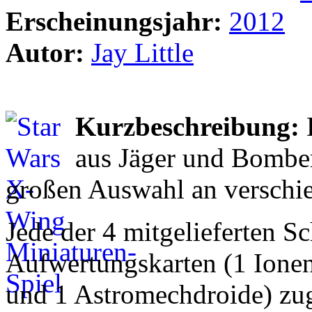
Erscheinungsjahr:
2012
Autor:
Jay Little
Kurzbeschreibung:
D
aus Jäger und Bomber
großen Auswahl an verschi
Jede der 4 mitgelieferten S
Aufwertungskarten (1 Ionen
und 1 Astromechdroide) zu