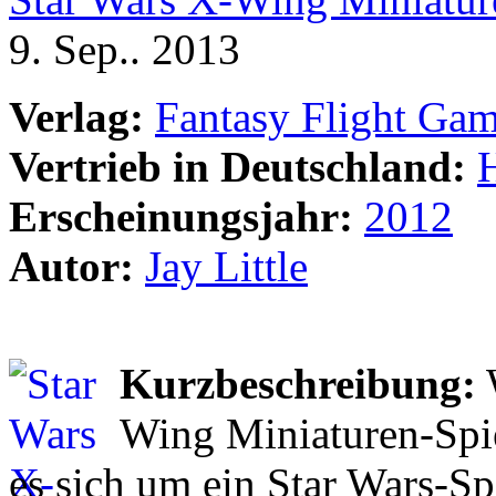
9. Sep.. 2013
Verlag:
Fantasy Flight Ga
Vertrieb in Deutschland:
H
Erscheinungsjahr:
2012
Autor:
Jay Little
Kurzbeschreibung:
W
Wing Miniaturen-Spie
es sich um ein Star Wars-Sp