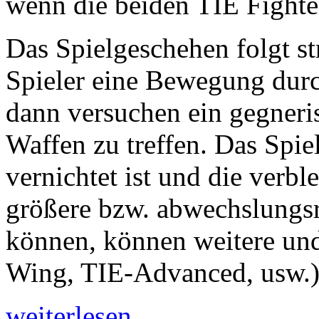
wenn die beiden TIE Fighter
Das Spielgeschehen folgt st
Spieler eine Bewegung durc
dann versuchen ein gegneri
Waffen zu treffen. Das Spie
vernichtet ist und die verb
größere bzw. abwechslungsr
können, können weitere un
Wing, TIE-Advanced, usw.)
weiterlesen