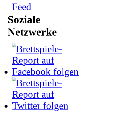
Soziale
Netzwerke