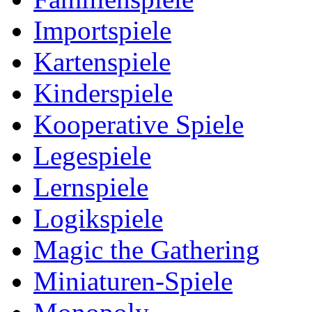
Importspiele
Kartenspiele
Kinderspiele
Kooperative Spiele
Legespiele
Lernspiele
Logikspiele
Magic the Gathering
Miniaturen-Spiele