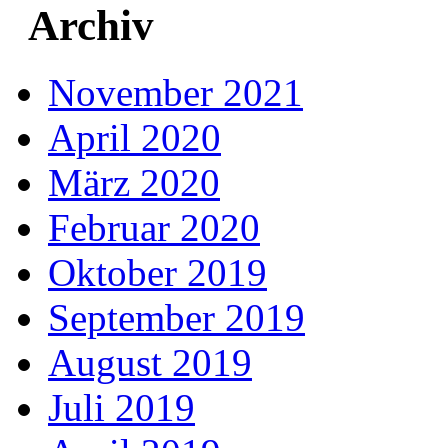
Archiv
November 2021
April 2020
März 2020
Februar 2020
Oktober 2019
September 2019
August 2019
Juli 2019