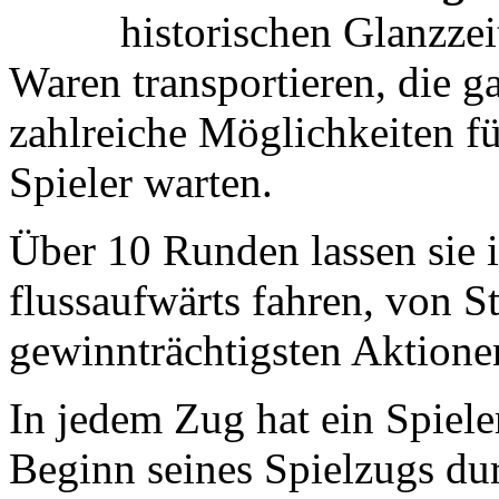
historischen Glanzzei
Waren transportieren, die ga
zahlreiche Möglichkeiten f
Spieler warten.
Über 10 Runden lassen sie i
flussaufwärts fahren, von St
gewinnträchtigsten Aktione
In jedem Zug hat ein Spiele
Beginn seines Spielzugs dur