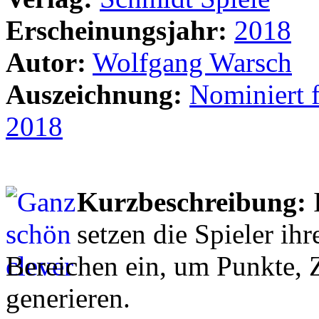
Erscheinungsjahr:
2018
Autor:
Wolfgang Warsch
Auszeichnung:
Nominiert f
2018
Kurzbeschreibung:
I
setzen die Spieler ih
Bereichen ein, um Punkte, 
generieren.