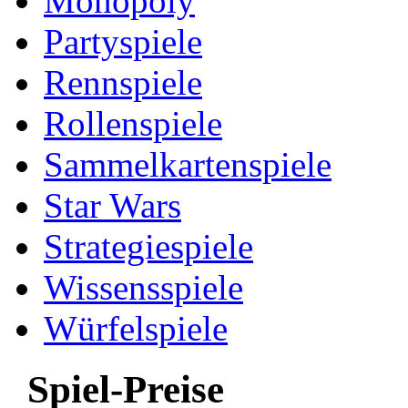
Monopoly
Partyspiele
Rennspiele
Rollenspiele
Sammelkartenspiele
Star Wars
Strategiespiele
Wissensspiele
Würfelspiele
Spiel-Preise