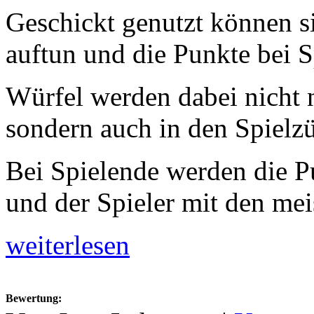
Geschickt genutzt können s
auftun und die Punkte bei S
Würfel werden dabei nicht 
sondern auch in den Spielzü
Bei Spielende werden die Pu
und der Spieler mit den me
weiterlesen
Bewertung: