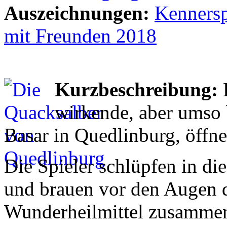
Auszeichnungen:
Kennersp
mit Freunden 2018
Kurzbeschreibung:
D
wirkende, aber umso 
Basar in Quedlinburg, öffne
Die Spieler schlüpfen in di
und brauen vor den Augen d
Wunderheilmittel zusamme