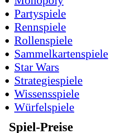
Monopoly
Partyspiele
Rennspiele
Rollenspiele
Sammelkartenspiele
Star Wars
Strategiespiele
Wissensspiele
Würfelspiele
Spiel-Preise