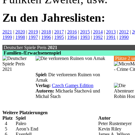
Zu den Jahreslisten:
2021
|
2020
|
2019
|
2018
|
2017
|
2016
|
2015
|
2014
|
2013
|
2012
|
2
1999
|
1998
|
1997
|
1996
|
1995
|
1994
|
1993
|
1992
|
1991
|
1990
Deutscher Spiele Preis
2021
Familien-/Erwachsenenspiel
Plätze 2 u
Spiel:
Die verlorenen Ruinen von
Arnak
Verlag:
Czech Games Edition
Autoren:
Michaela Štachová und
Michal Štach
Weitere Platzierungen
Platz
Spiel
Autor
4
Paleo
Peter Rustemeyer
5
Aeon’s End
Kevin Riley
6
Everdell
James A. Wilson