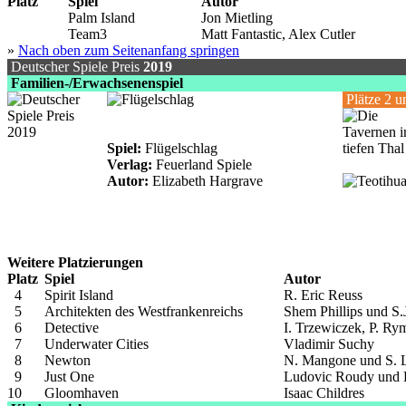
Platz
Spiel
Autor
Palm Island
Jon Mietling
Team3
Matt Fantastic, Alex Cutler
»
Nach oben zum Seitenanfang springen
Deutscher Spiele Preis
2019
Familien-/Erwachsenenspiel
Plätze 2 u
Spiel:
Flügelschlag
Verlag:
Feuerland Spiele
Autor:
Elizabeth Hargrave
Weitere Platzierungen
Platz
Spiel
Autor
4
Spirit Island
R. Eric Reuss
5
Architekten des Westfrankenreichs
Shem Phillips und S
6
Detective
I. Trzewiczek, P. Rym
7
Underwater Cities
Vladimir Suchy
8
Newton
N. Mangone und S. L
9
Just One
Ludovic Roudy und B
10
Gloomhaven
Isaac Childres