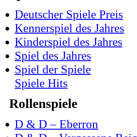
Deutscher Spiele Preis
Kennerspiel des Jahres
Kinderspiel des Jahres
Spiel des Jahres
Spiel der Spiele
Spiele Hits
Rollenspiele
D & D – Eberron