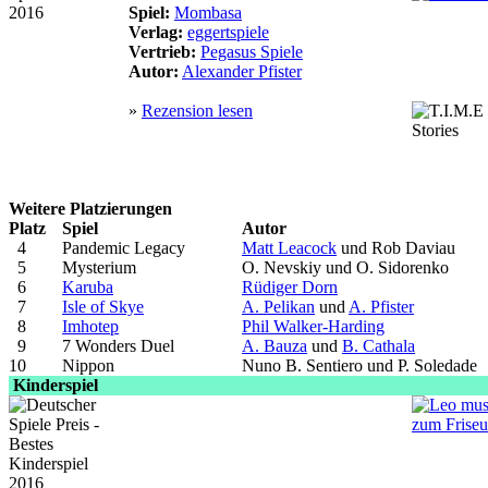
Spiel:
Mombasa
Verlag:
eggertspiele
Vertrieb:
Pegasus Spiele
Autor:
Alexander Pfister
»
Rezension lesen
Weitere Platzierungen
Platz
Spiel
Autor
4
Pandemic Legacy
Matt Leacock
und Rob Daviau
5
Mysterium
O. Nevskiy und O. Sidorenko
6
Karuba
Rüdiger Dorn
7
Isle of Skye
A. Pelikan
und
A. Pfister
8
Imhotep
Phil Walker-Harding
9
7 Wonders Duel
A. Bauza
und
B. Cathala
10
Nippon
Nuno B. Sentiero und P. Soledade
Kinderspiel