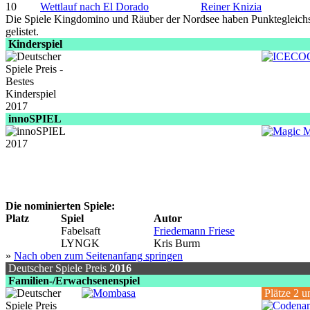
10
Wettlauf nach El Dorado
Reiner Knizia
Die Spiele Kingdomino und Räuber der Nordsee haben Punktegleichst
gelistet.
Kinderspiel
innoSPIEL
Die nominierten Spiele:
Platz
Spiel
Autor
Fabelsaft
Friedemann Friese
LYNGK
Kris Burm
»
Nach oben zum Seitenanfang springen
Deutscher Spiele Preis
2016
Familien-/Erwachsenenspiel
Plätze 2 u