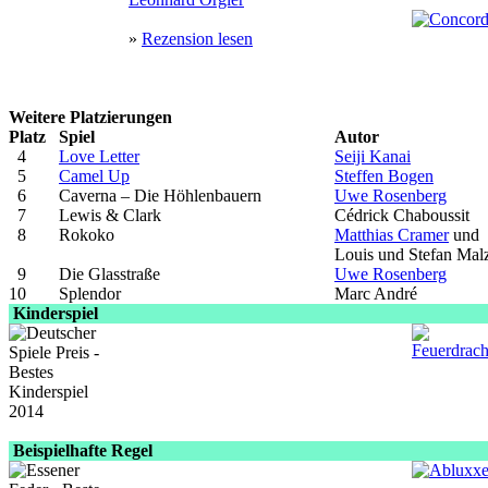
»
Rezension lesen
Weitere Platzierungen
Platz
Spiel
Autor
4
Love Letter
Seiji Kanai
5
Camel Up
Steffen Bogen
6
Caverna – Die Höhlenbauern
Uwe Rosenberg
7
Lewis & Clark
Cédrick Chaboussit
8
Rokoko
Matthias Cramer
und
Louis und Stefan Mal
9
Die Glasstraße
Uwe Rosenberg
10
Splendor
Marc André
Kinderspiel
Beispielhafte Regel