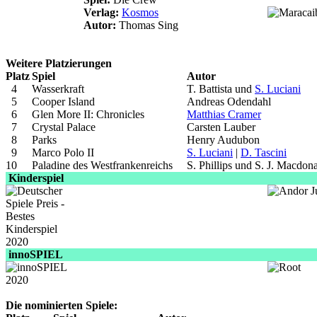
Verlag:
Kosmos
Autor:
Thomas Sing
Weitere Platzierungen
Platz
Spiel
Autor
4
Wasserkraft
T. Battista und
S. Luciani
5
Cooper Island
Andreas Odendahl
6
Glen More II: Chronicles
Matthias Cramer
7
Crystal Palace
Carsten Lauber
8
Parks
Henry Audubon
9
Marco Polo II
S. Luciani
|
D. Tascini
10
Paladine des Westfrankenreichs
S. Phillips und S. J. Macdon
Kinderspiel
innoSPIEL
Die nominierten Spiele: