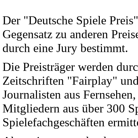
Der "Deutsche Spiele Preis"
Gegensatz zu anderen Preise
durch eine Jury bestimmt.
Die Preisträger werden durch
Zeitschriften "Fairplay" un
Journalisten aus Fernsehen
Mitgliedern aus über 300 S
Spielefachgeschäften ermitte