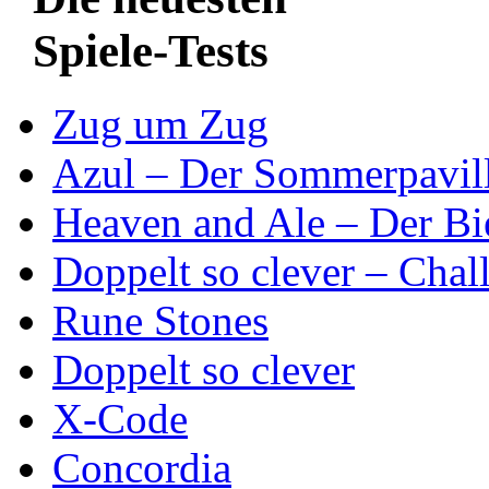
Spiele-Tests
Zug um Zug
Azul – Der Sommerpavil
Heaven and Ale – Der Bi
Doppelt so clever – Chal
Rune Stones
Doppelt so clever
X-Code
Concordia