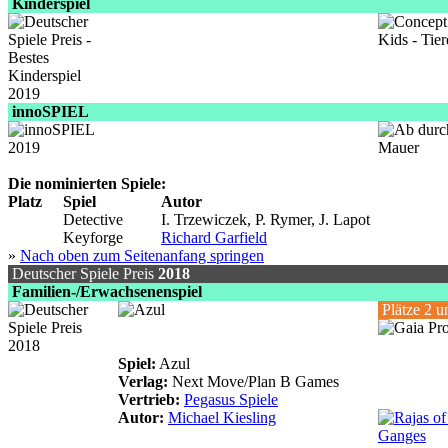
Kinderspiel
innoSPIEL
Die nominierten Spiele:
Platz
Spiel
Autor
Detective
I. Trzewiczek, P. Rymer, J. Lapot
Keyforge
Richard Garfield
»
Nach oben zum Seitenanfang springen
Deutscher Spiele Preis
2018
Familien-/Erwachsenenspiel
Plätze 2 u
Spiel:
Azul
Verlag:
Next Move/Plan B Games
Vertrieb:
Pegasus Spiele
Autor:
Michael Kiesling