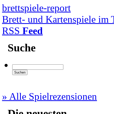
brettspiele-report
Brett- und Kartenspiele im 
RSS
Feed
Suche
» Alle Spielrezensionen
Die neuesten