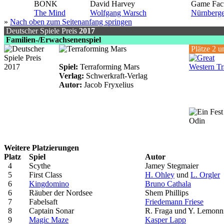
BONK
David Harvey
Game Fac
The Mind
Wolfgang Warsch
Nürnberge
»
Nach oben zum Seitenanfang springen
Deutscher Spiele Preis
2017
Familien-/Erwachsenenspiel
Plätze 2 u
Spiel:
Terraforming Mars
Verlag:
Schwerkraft-Verlag
Autor:
Jacob Fryxelius
Weitere Platzierungen
Platz
Spiel
Autor
4
Scythe
Jamey Stegmaier
5
First Class
H. Ohley
und
L. Orgler
6
Kingdomino
Bruno Cathala
6
Räuber der Nordsee
Shem Phillips
7
Fabelsaft
Friedemann Friese
8
Captain Sonar
R. Fraga und Y. Lemonn
9
Magic Maze
Kasper Lapp