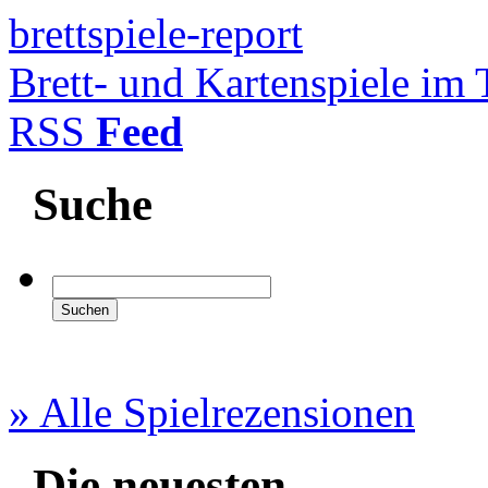
brettspiele-report
Brett- und Kartenspiele im 
RSS
Feed
Suche
» Alle Spielrezensionen
Die neuesten