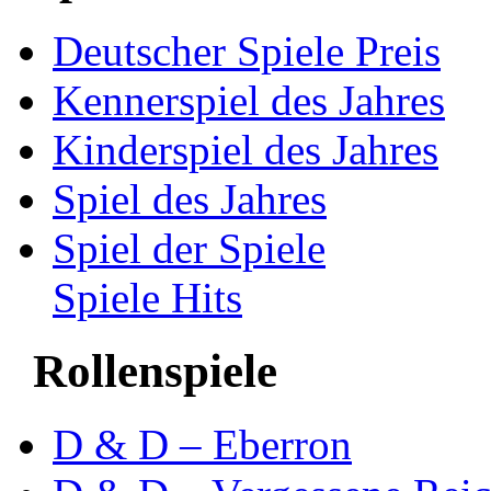
Deutscher Spiele Preis
Kennerspiel des Jahres
Kinderspiel des Jahres
Spiel des Jahres
Spiel der Spiele
Spiele Hits
Rollenspiele
D & D – Eberron