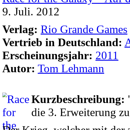
9. Juli. 2012
Verlag:
Rio Grande Games
Vertrieb in Deutschland:
A
Erscheinungsjahr:
2011
Autor:
Tom Lehmann
Kurzbeschreibung:
"
die 3. Erweiterung zu
Der Krieg, welcher mit der