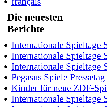
français
Die neuesten
Berichte
Internationale Spieltage
Internationale Spieltage
Internationale Spieltage
Pegasus Spiele Pressetag
Kinder für neue ZDF-Spi
Internationale Spieltage