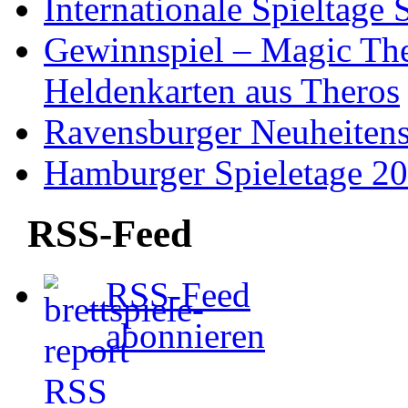
Internationale Spieltage
Gewinnspiel – Magic The
Heldenkarten aus Theros
Ravensburger Neuheiten
Hamburger Spieletage 2
RSS-Feed
RSS-Feed
abonnieren