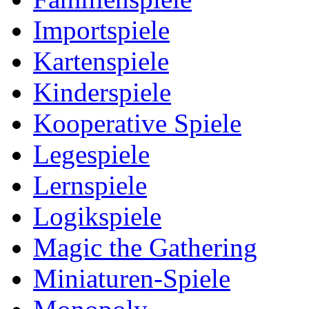
Importspiele
Kartenspiele
Kinderspiele
Kooperative Spiele
Legespiele
Lernspiele
Logikspiele
Magic the Gathering
Miniaturen-Spiele