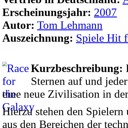
Erscheinungsjahr:
2007
Autor:
Tom Lehmann
Auszeichnung:
Spiele Hit 
Kurzbeschreibung:
D
Sternen auf und jeder
eine neue Zivilisation in de
Hierzu stehen den Spielern
aus den Bereichen der techn