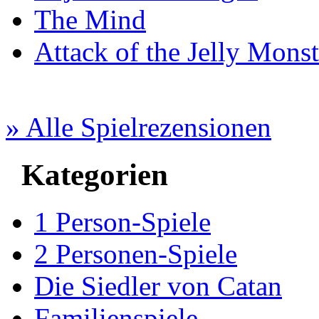
The Mind
Attack of the Jelly Monst
» Alle Spielrezensionen
Kategorien
1 Person-Spiele
2 Personen-Spiele
Die Siedler von Catan
Familienspiele