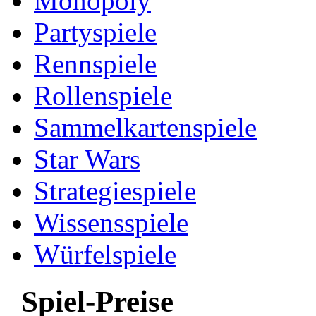
Monopoly
Partyspiele
Rennspiele
Rollenspiele
Sammelkartenspiele
Star Wars
Strategiespiele
Wissensspiele
Würfelspiele
Spiel-Preise