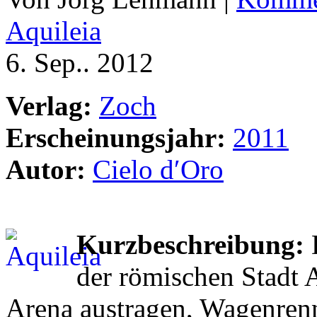
Aquileia
6. Sep.. 2012
Verlag:
Zoch
Erscheinungsjahr:
2011
Autor:
Cielo d′Oro
Kurzbeschreibung:
D
der römischen Stadt 
Arena austragen, Wagenren