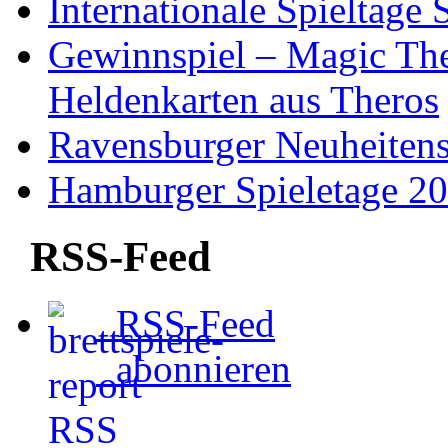
Internationale Spieltage
Gewinnspiel – Magic The
Heldenkarten aus Theros
Ravensburger Neuheiten
Hamburger Spieletage 2
RSS-Feed
RSS-Feed
abonnieren