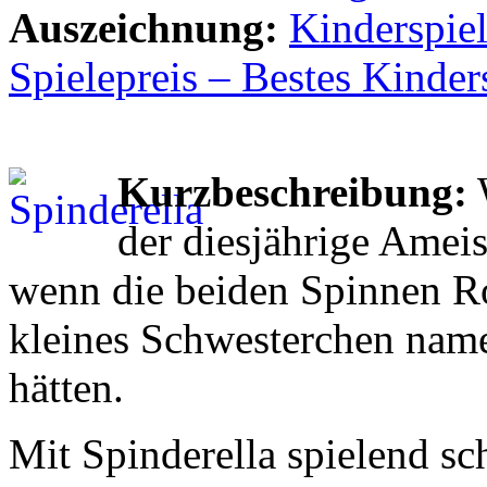
Auszeichnung:
Kinderspiel
Spielepreis – Bestes Kinder
Kurzbeschreibung:
W
der diesjährige Ame
wenn die beiden Spinnen Ro
kleines Schwesterchen nam
hätten.
Mit Spinderella spielend s