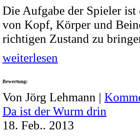
Die Aufgabe der Spieler ist
von Kopf, Körper und Beine
richtigen Zustand zu bringe
weiterlesen
Bewertung:
15
Von Jörg Lehmann |
Kommen
Da ist der Wurm drin
18. Feb.. 2013