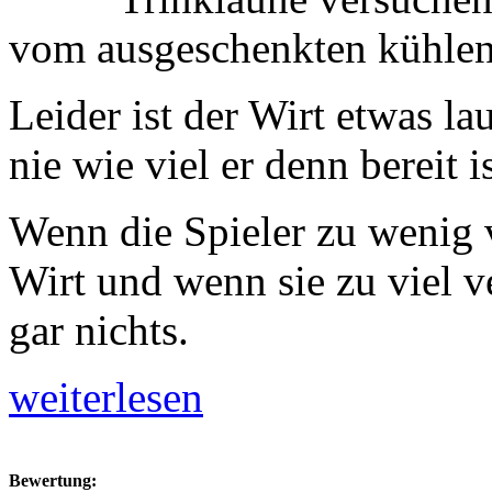
vom ausgeschenkten kühle
Leider ist der Wirt etwas la
nie wie viel er denn bereit 
Wenn die Spieler zu wenig 
Wirt und wenn sie zu viel v
gar nichts.
weiterlesen
Bewertung:
15