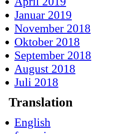
April 2019
Januar 2019
November 2018
Oktober 2018
September 2018
August 2018
Juli 2018
Translation
English