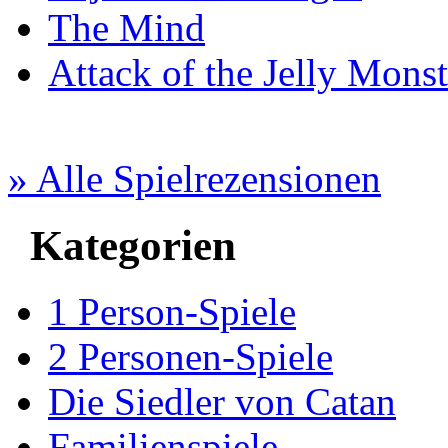
The Mind
Attack of the Jelly Monst
» Alle Spielrezensionen
Kategorien
1 Person-Spiele
2 Personen-Spiele
Die Siedler von Catan
Familienspiele