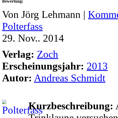
Bewertung:
14
Von Jörg Lehmann |
Kommen
Polterfass
29. Nov.. 2014
Verlag:
Zoch
Erscheinungsjahr:
2013
Autor:
Andreas Schmidt
Kurzbeschreibung:
A
Trinklaune versuchen 