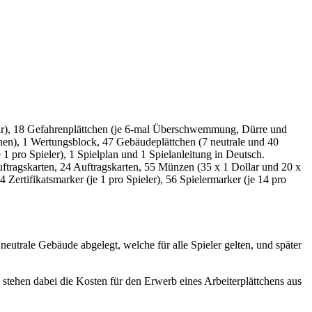
ur), 18 Gefahrenplättchen (je 6-mal Überschwemmung, Dürre und
tchen), 1 Wertungsblock, 47 Gebäudeplättchen (7 neutrale und 40
 1 pro Spieler), 1 Spielplan und 1 Spielanleitung in Deutsch.
uftragskarten, 24 Auftragskarten, 55 Münzen (35 x 1 Dollar und 20 x
, 4 Zertifikatsmarker (je 1 pro Spieler), 56 Spielermarker (je 14 pro
neutrale Gebäude abgelegt, welche für alle Spieler gelten, und später
e stehen dabei die Kosten für den Erwerb eines Arbeiterplättchens aus