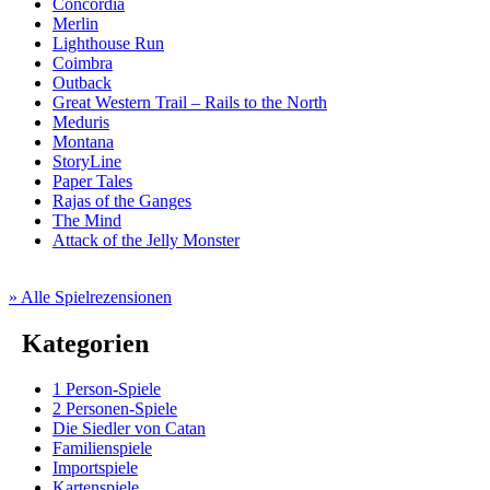
Concordia
Merlin
Lighthouse Run
Coimbra
Outback
Great Western Trail – Rails to the North
Meduris
Montana
StoryLine
Paper Tales
Rajas of the Ganges
The Mind
Attack of the Jelly Monster
» Alle Spielrezensionen
Kategorien
1 Person-Spiele
2 Personen-Spiele
Die Siedler von Catan
Familienspiele
Importspiele
Kartenspiele