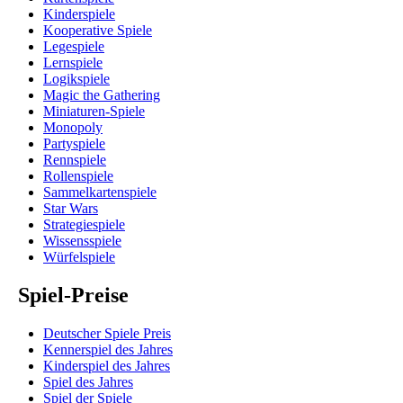
Kinderspiele
Kooperative Spiele
Legespiele
Lernspiele
Logikspiele
Magic the Gathering
Miniaturen-Spiele
Monopoly
Partyspiele
Rennspiele
Rollenspiele
Sammelkartenspiele
Star Wars
Strategiespiele
Wissensspiele
Würfelspiele
Spiel-Preise
Deutscher Spiele Preis
Kennerspiel des Jahres
Kinderspiel des Jahres
Spiel des Jahres
Spiel der Spiele