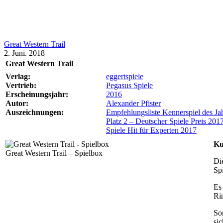
Great Western Trail
2. Juni. 2018
Great Western Trail
Verlag:
eggertspiele
Vertrieb:
Pegasus Spiele
Erscheinungsjahr:
2016
Autor:
Alexander Pfister
Auszeichnungen:
Empfehlungsliste Kennerspiel des Ja
Platz 2 – Deutscher Spiele Preis 201
Spiele Hit für Experten 2017
Ku
Great Western Trail – Spielbox
Di
Spi
Es
Ri
So
si