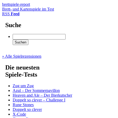
brettspiele-report
Brett- und Kartenspiele im Test
RSS
Feed
Suche
» Alle Spielrezensionen
Die neuesten
Spiele-Tests
Zug um Zug
Azul – Der Sommerpavillon
Heaven and Ale – Der Bierkutscher
Doppelt so clever – Challenge I
Rune Stones
Doppelt so clever
X-Code