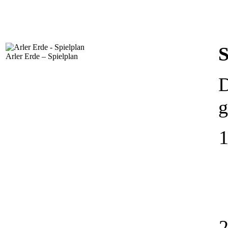
S
Arler Erde – Spielplan
D
g