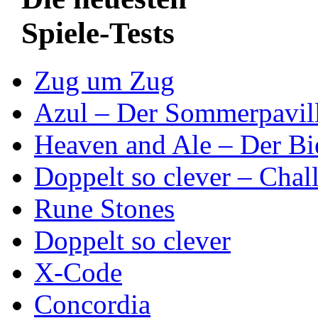
Spiele-Tests
Zug um Zug
Azul – Der Sommerpavil
Heaven and Ale – Der Bi
Doppelt so clever – Chal
Rune Stones
Doppelt so clever
X-Code
Concordia