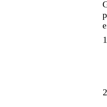
G
p
e