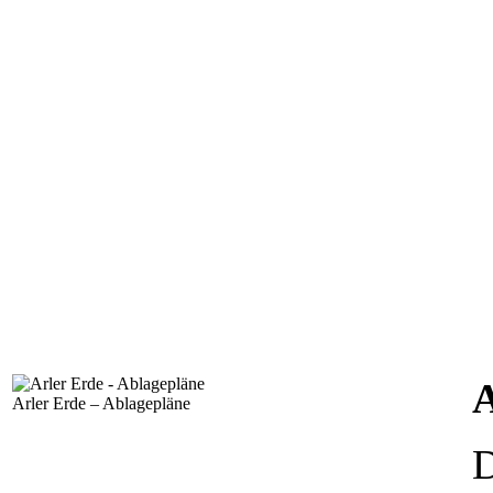
A
Arler Erde – Ablagepläne
D