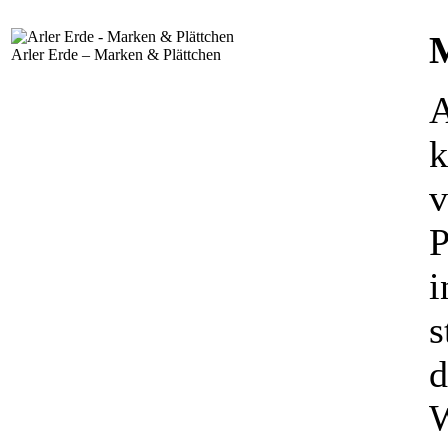
M
Arler Erde – Marken & Plättchen
A
k
v
P
i
s
d
W