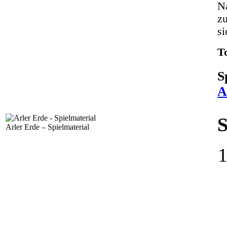
N
zu
si
T
S
A
S
Arler Erde – Spielmaterial