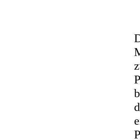
D
M
z
P
b
d
e
P