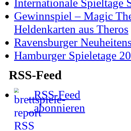
Internationale Spieltage
Gewinnspiel – Magic The
Heldenkarten aus Theros
Ravensburger Neuheiten
Hamburger Spieletage 2
RSS-Feed
RSS-Feed
abonnieren