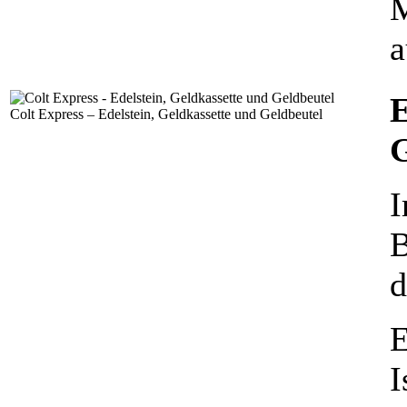
M
a
E
Colt Express – Edelstein, Geldkassette und Geldbeutel
G
I
B
d
E
I