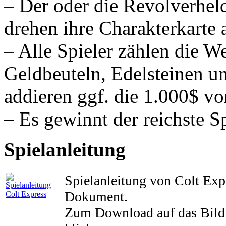
– Der oder die Revolverhel
drehen ihre Charakterkarte 
– Alle Spieler zählen die We
Geldbeuteln, Edelsteinen 
addieren ggf. die 1.000$ vo
– Es gewinnt der reichste Sp
Spielanleitung
Spielanleitung von Colt Exp
Dokument.
Zum Download auf das Bild 