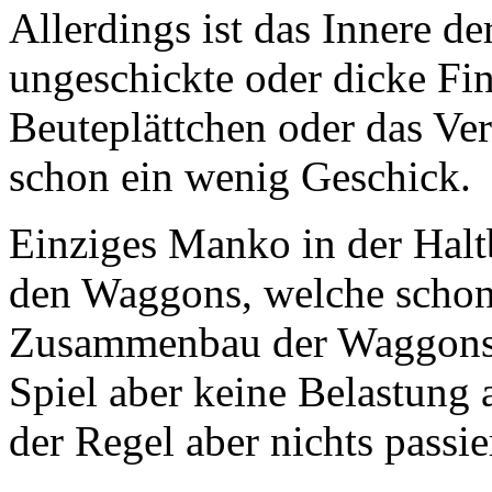
Allerdings ist das Innere d
ungeschickte oder dicke F
Beuteplättchen oder das Ver
schon ein wenig Geschick.
Einziges Manko in der Halt
den Waggons, welche schon
Zusammenbau der Waggons 
Spiel aber keine Belastung a
der Regel aber nichts passie