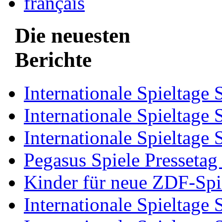
français
Die neuesten
Berichte
Internationale Spieltage
Internationale Spieltage
Internationale Spieltage
Pegasus Spiele Pressetag
Kinder für neue ZDF-Spi
Internationale Spieltage