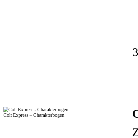
Colt Express – Charakterbogen
Z