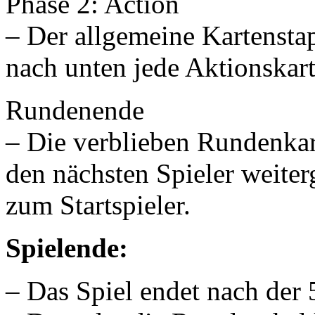
Phase 2: Action
– Der allgemeine Kartensta
nach unten jede Aktionskart
Rundenende
– Die verblieben Rundenka
den nächsten Spieler weite
zum Startspieler.
Spielende:
– Das Spiel endet nach der 