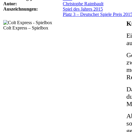
Autor:
Christophe Raimbault
Auszeichnungen:
Spiel des Jahres 2015
Platz 3 – Deutscher Spiele Preis 201
K
Colt Express – Spielbox
Ei
a
Ge
zw
m
R
D
du
Mi
Ab
so
ge