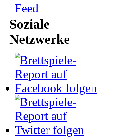
Soziale
Netzwerke