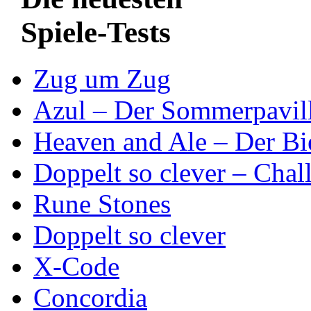
Spiele-Tests
Zug um Zug
Azul – Der Sommerpavil
Heaven and Ale – Der Bi
Doppelt so clever – Chal
Rune Stones
Doppelt so clever
X-Code
Concordia