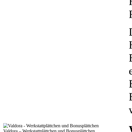
Valdora – Werkstattplättchen und Bonusplättchen