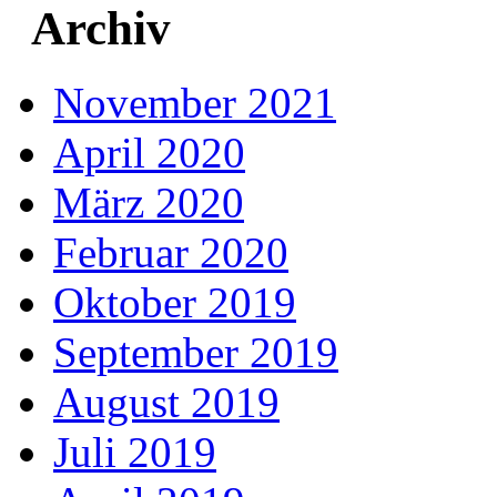
Archiv
November 2021
April 2020
März 2020
Februar 2020
Oktober 2019
September 2019
August 2019
Juli 2019