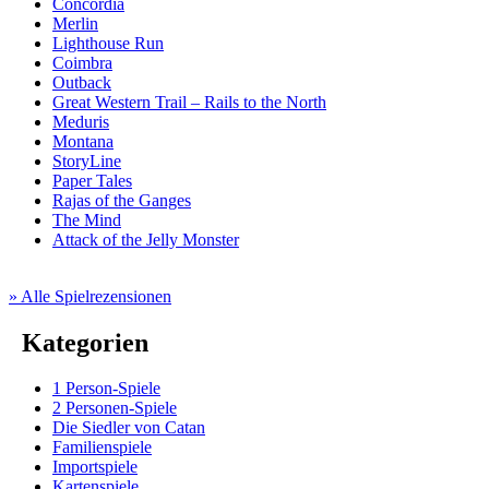
Concordia
Merlin
Lighthouse Run
Coimbra
Outback
Great Western Trail – Rails to the North
Meduris
Montana
StoryLine
Paper Tales
Rajas of the Ganges
The Mind
Attack of the Jelly Monster
» Alle Spielrezensionen
Kategorien
1 Person-Spiele
2 Personen-Spiele
Die Siedler von Catan
Familienspiele
Importspiele
Kartenspiele