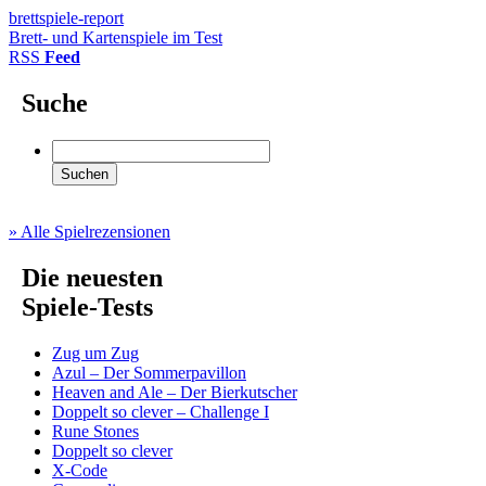
brettspiele-report
Brett- und Kartenspiele im Test
RSS
Feed
Suche
» Alle Spielrezensionen
Die neuesten
Spiele-Tests
Zug um Zug
Azul – Der Sommerpavillon
Heaven and Ale – Der Bierkutscher
Doppelt so clever – Challenge I
Rune Stones
Doppelt so clever
X-Code