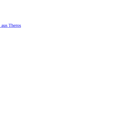
 aus Theros