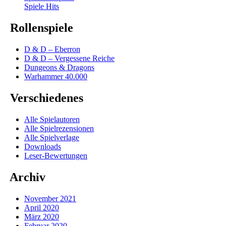
Spiele Hits
Rollenspiele
D & D – Eberron
D & D – Vergessene Reiche
Dungeons & Dragons
Warhammer 40.000
Verschiedenes
Alle Spielautoren
Alle Spielrezensionen
Alle Spielverlage
Downloads
Leser-Bewertungen
Archiv
November 2021
April 2020
März 2020
Februar 2020