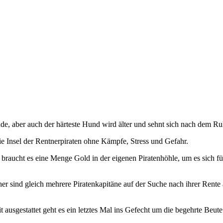
nde, aber auch der härteste Hund wird älter und sehnt sich nach dem R
die Insel der Rentnerpiraten ohne Kämpfe, Stress und Gefahr.
 so braucht es eine Menge Gold in der eigenen Piratenhöhle, um es sich f
er sind gleich mehrere Piratenkapitäne auf der Suche nach ihrer Rente
 ausgestattet geht es ein letztes Mal ins Gefecht um die begehrte Beute