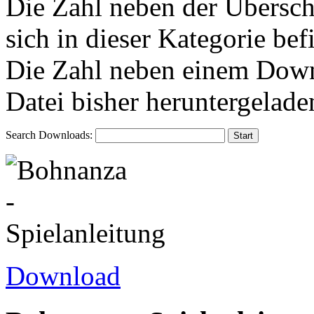
Die Zahl neben der Überschr
sich in dieser Kategorie bef
Die Zahl neben einem Downl
Datei bisher heruntergelade
Search Downloads:
Download