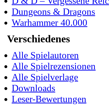
D & D – Vergessene Rei
Dungeons & Dragons
Warhammer 40.000
Verschiedenes
Alle Spielautoren
Alle Spielrezensionen
Alle Spielverlage
Downloads
Leser-Bewertungen