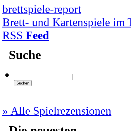
brettspiele-report
Brett- und Kartenspiele im 
RSS
Feed
Suche
» Alle Spielrezensionen
Die neuesten