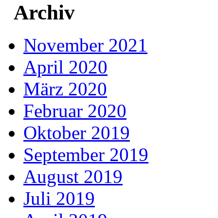
Archiv
November 2021
April 2020
März 2020
Februar 2020
Oktober 2019
September 2019
August 2019
Juli 2019