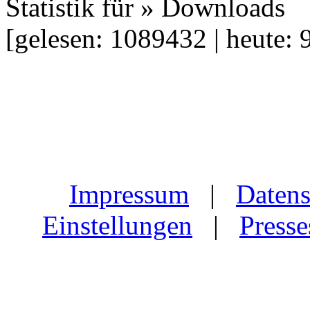
Statistik für » Downloads
[gelesen: 1089432 | heute: 9
Impressum
|
Datens
Einstellungen
|
Press