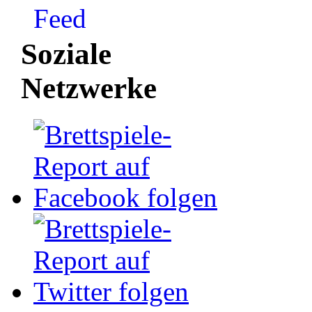
Soziale
Netzwerke