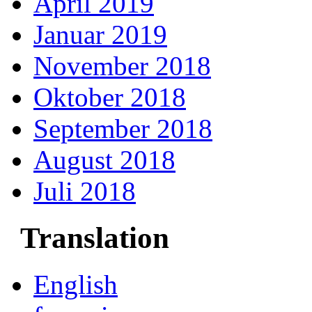
April 2019
Januar 2019
November 2018
Oktober 2018
September 2018
August 2018
Juli 2018
Translation
English