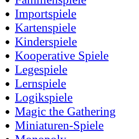
Importspiele
Kartenspiele
Kinderspiele
Kooperative Spiele
Legespiele
Lernspiele
Logikspiele
Magic the Gathering
Miniaturen-Spiele