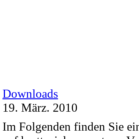
Downloads
19. März. 2010
Im Folgenden finden Sie ei