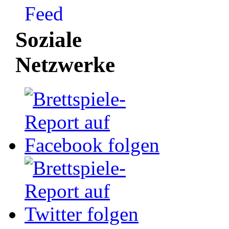
Soziale
Netzwerke