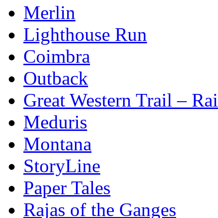
Merlin
Lighthouse Run
Coimbra
Outback
Great Western Trail – Rai
Meduris
Montana
StoryLine
Paper Tales
Rajas of the Ganges