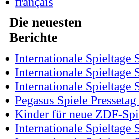
français
Die neuesten
Berichte
Internationale Spieltage
Internationale Spieltage
Internationale Spieltage
Pegasus Spiele Pressetag
Kinder für neue ZDF-Spi
Internationale Spieltage