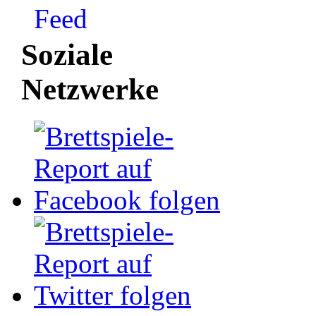
Soziale
Netzwerke