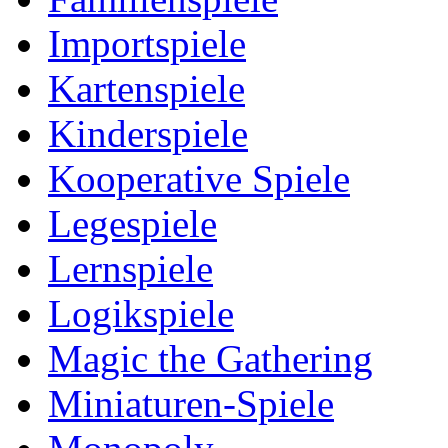
Importspiele
Kartenspiele
Kinderspiele
Kooperative Spiele
Legespiele
Lernspiele
Logikspiele
Magic the Gathering
Miniaturen-Spiele