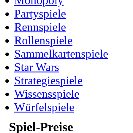
Monopoly
Partyspiele
Rennspiele
Rollenspiele
Sammelkartenspiele
Star Wars
Strategiespiele
Wissensspiele
Würfelspiele
Spiel-Preise