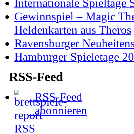
Internationale Spieltage
Gewinnspiel – Magic The
Heldenkarten aus Theros
Ravensburger Neuheiten
Hamburger Spieletage 2
RSS-Feed
RSS-Feed
abonnieren