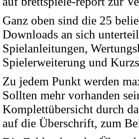
auf brettspiele-report zur V
Ganz oben sind die 25 beli
Downloads an sich unterteil
Spielanleitungen, Wertungsbl
Spielerweiterung und Kurzs
Zu jedem Punkt werden max
Sollten mehr vorhanden sein
Komplettübersicht durch d
auf die Überschrift, zum Bei