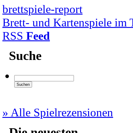
brettspiele-report
Brett- und Kartenspiele im 
RSS
Feed
Suche
» Alle Spielrezensionen
Die neuesten