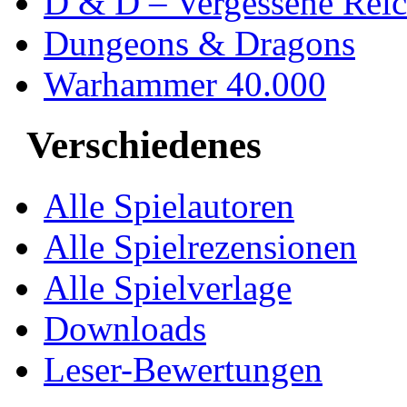
D & D – Vergessene Rei
Dungeons & Dragons
Warhammer 40.000
Verschiedenes
Alle Spielautoren
Alle Spielrezensionen
Alle Spielverlage
Downloads
Leser-Bewertungen