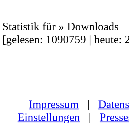
Statistik für » Downloads
[gelesen: 1090759 | heute: 2
Impressum
|
Datens
Einstellungen
|
Press