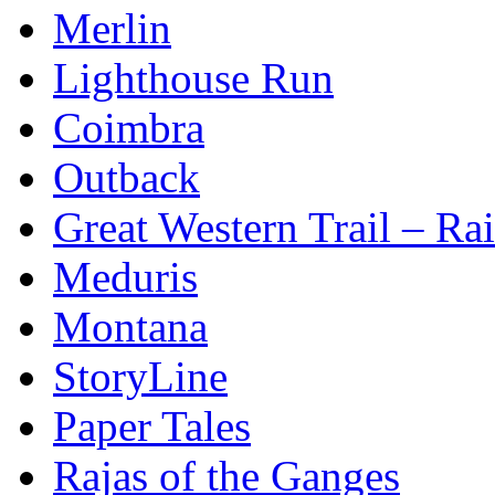
Merlin
Lighthouse Run
Coimbra
Outback
Great Western Trail – Rai
Meduris
Montana
StoryLine
Paper Tales
Rajas of the Ganges