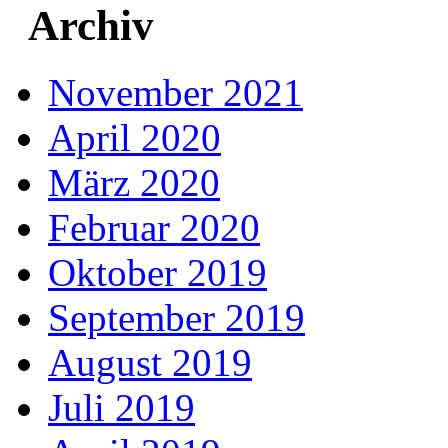
Archiv
November 2021
April 2020
März 2020
Februar 2020
Oktober 2019
September 2019
August 2019
Juli 2019