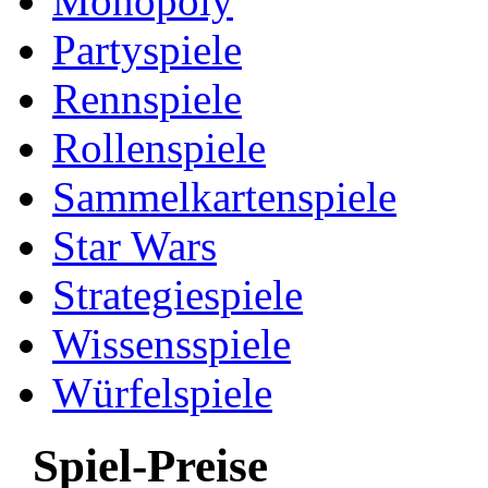
Monopoly
Partyspiele
Rennspiele
Rollenspiele
Sammelkartenspiele
Star Wars
Strategiespiele
Wissensspiele
Würfelspiele
Spiel-Preise