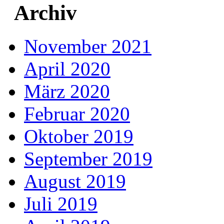
Archiv
November 2021
April 2020
März 2020
Februar 2020
Oktober 2019
September 2019
August 2019
Juli 2019