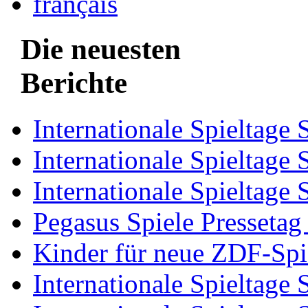
français
Die neuesten
Berichte
Internationale Spieltage
Internationale Spieltage
Internationale Spieltage
Pegasus Spiele Pressetag
Kinder für neue ZDF-Spi
Internationale Spieltage