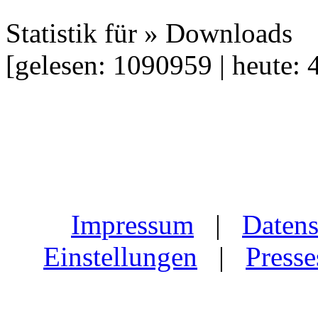
Statistik für » Downloads
[gelesen: 1090959 | heute: 4
Impressum
|
Datens
Einstellungen
|
Press