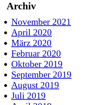
Archiv
November 2021
April 2020
März 2020
Februar 2020
Oktober 2019
September 2019
August 2019
Juli 2019