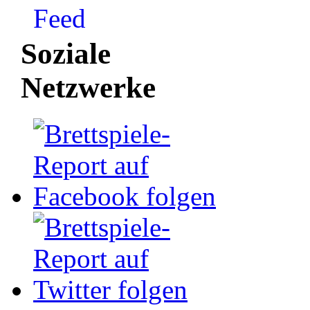
Soziale
Netzwerke