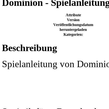
Dominion - Spielanleitun
Attribute
Version
Veröffentlichungsdatum
heruntergeladen
Kategorien:
Beschreibung
Spielanleitung von Domini