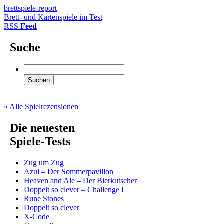
brettspiele-report
Brett- und Kartenspiele im Test
RSS
Feed
Suche
» Alle Spielrezensionen
Die neuesten
Spiele-Tests
Zug um Zug
Azul – Der Sommerpavillon
Heaven and Ale – Der Bierkutscher
Doppelt so clever – Challenge I
Rune Stones
Doppelt so clever
X-Code