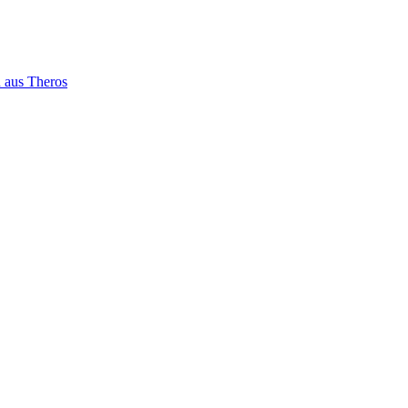
 aus Theros