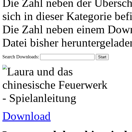
Die Zahl neben der Überschr
sich in dieser Kategorie bef
Die Zahl neben einem Downl
Datei bisher heruntergelade
Search Downloads:
Download