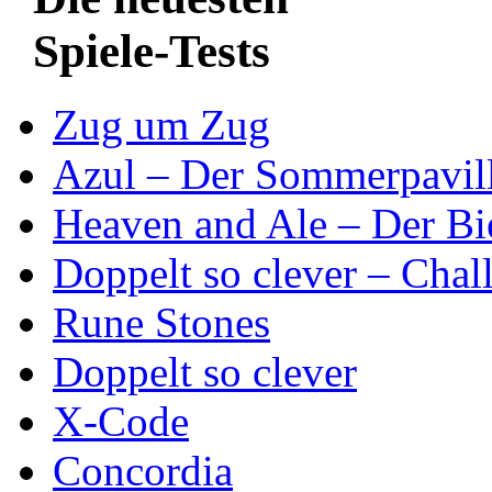
Spiele-Tests
Zug um Zug
Azul – Der Sommerpavil
Heaven and Ale – Der Bi
Doppelt so clever – Chal
Rune Stones
Doppelt so clever
X-Code
Concordia