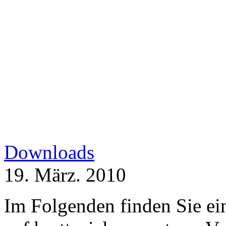
Downloads
19. März. 2010
Im Folgenden finden Sie ei