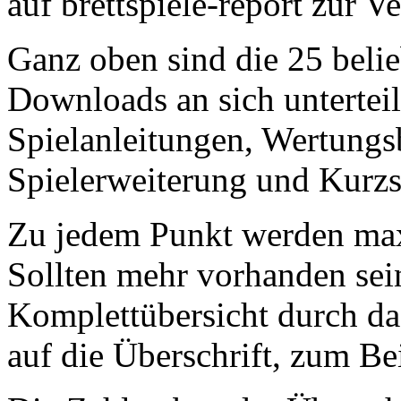
auf brettspiele-report zur V
Ganz oben sind die 25 beli
Downloads an sich unterteil
Spielanleitungen, Wertungsbl
Spielerweiterung und Kurzs
Zu jedem Punkt werden max
Sollten mehr vorhanden sein
Komplettübersicht durch d
auf die Überschrift, zum Bei