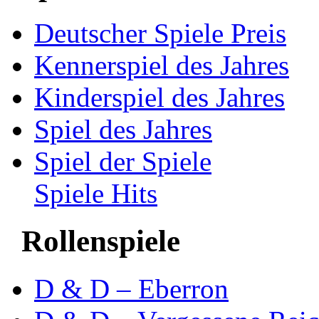
Deutscher Spiele Preis
Kennerspiel des Jahres
Kinderspiel des Jahres
Spiel des Jahres
Spiel der Spiele
Spiele Hits
Rollenspiele
D & D – Eberron