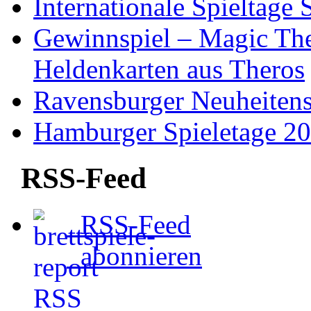
Internationale Spieltage
Gewinnspiel – Magic The
Heldenkarten aus Theros
Ravensburger Neuheiten
Hamburger Spieletage 2
RSS-Feed
RSS-Feed
abonnieren