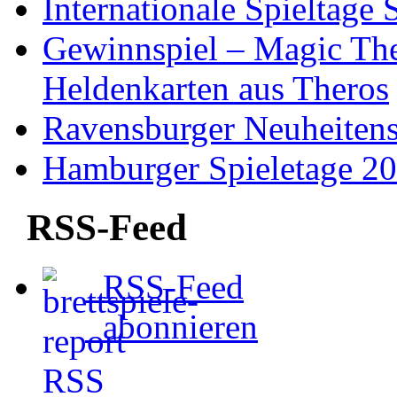
Internationale Spieltage
Gewinnspiel – Magic The
Heldenkarten aus Theros
Ravensburger Neuheiten
Hamburger Spieletage 2
RSS-Feed
RSS-Feed
abonnieren