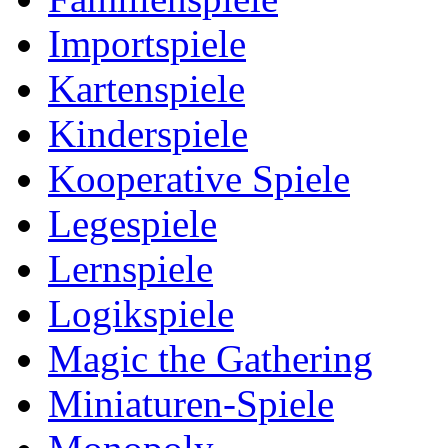
Importspiele
Kartenspiele
Kinderspiele
Kooperative Spiele
Legespiele
Lernspiele
Logikspiele
Magic the Gathering
Miniaturen-Spiele