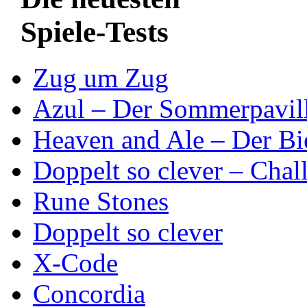
Spiele-Tests
Zug um Zug
Azul – Der Sommerpavil
Heaven and Ale – Der Bi
Doppelt so clever – Chal
Rune Stones
Doppelt so clever
X-Code
Concordia