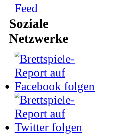
Soziale
Netzwerke