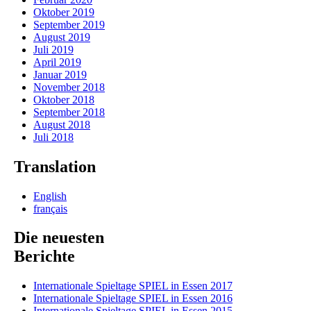
Oktober 2019
September 2019
August 2019
Juli 2019
April 2019
Januar 2019
November 2018
Oktober 2018
September 2018
August 2018
Juli 2018
Translation
English
français
Die neuesten
Berichte
Internationale Spieltage SPIEL in Essen 2017
Internationale Spieltage SPIEL in Essen 2016
Internationale Spieltage SPIEL in Essen 2015