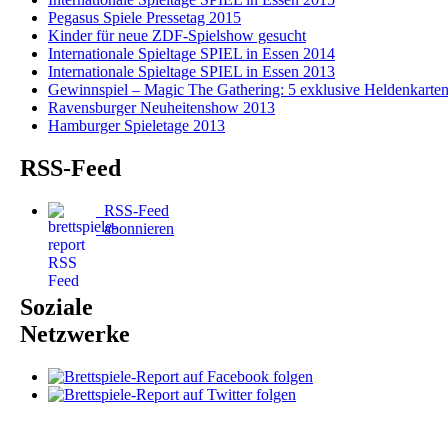
Pegasus Spiele Pressetag 2015
Kinder für neue ZDF-Spielshow gesucht
Internationale Spieltage SPIEL in Essen 2014
Internationale Spieltage SPIEL in Essen 2013
Gewinnspiel – Magic The Gathering: 5 exklusive Heldenkarten
Ravensburger Neuheitenshow 2013
Hamburger Spieletage 2013
RSS-Feed
RSS-Feed
abonnieren
Soziale
Netzwerke