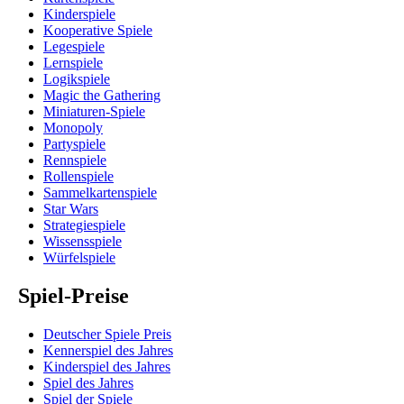
Kinderspiele
Kooperative Spiele
Legespiele
Lernspiele
Logikspiele
Magic the Gathering
Miniaturen-Spiele
Monopoly
Partyspiele
Rennspiele
Rollenspiele
Sammelkartenspiele
Star Wars
Strategiespiele
Wissensspiele
Würfelspiele
Spiel-Preise
Deutscher Spiele Preis
Kennerspiel des Jahres
Kinderspiel des Jahres
Spiel des Jahres
Spiel der Spiele