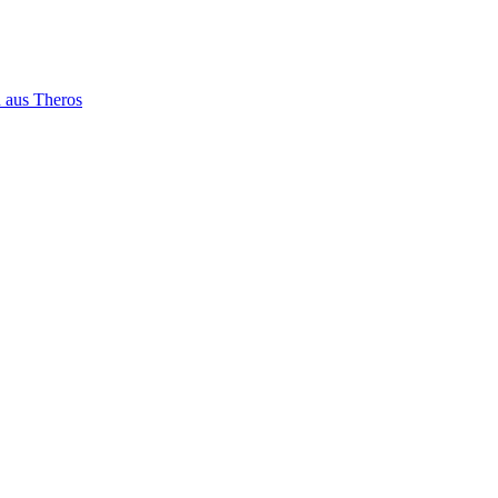
 aus Theros