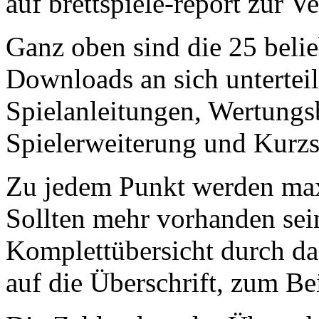
auf brettspiele-report zur V
Ganz oben sind die 25 beli
Downloads an sich unterteil
Spielanleitungen, Wertungsbl
Spielerweiterung und Kurzs
Zu jedem Punkt werden max
Sollten mehr vorhanden sein
Komplettübersicht durch d
auf die Überschrift, zum Bei