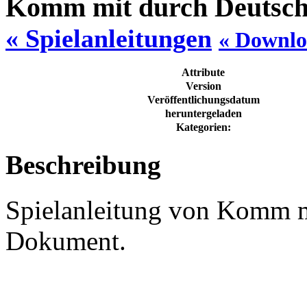
Komm mit durch Deutschl
« Spielanleitungen
« Downlo
Attribute
Version
Veröffentlichungsdatum
heruntergeladen
Kategorien:
Beschreibung
Spielanleitung von Komm m
Dokument.