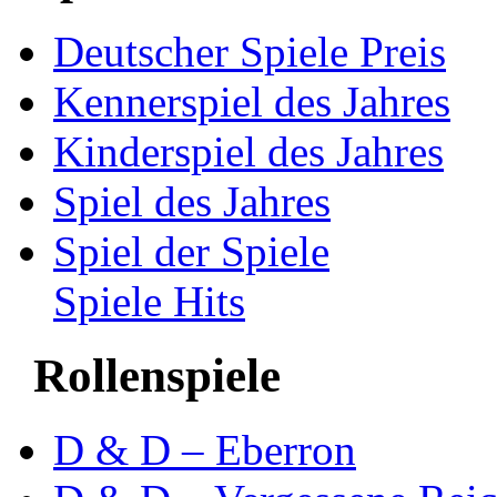
Deutscher Spiele Preis
Kennerspiel des Jahres
Kinderspiel des Jahres
Spiel des Jahres
Spiel der Spiele
Spiele Hits
Rollenspiele
D & D – Eberron