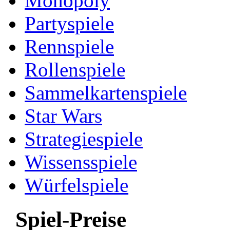
Monopoly
Partyspiele
Rennspiele
Rollenspiele
Sammelkartenspiele
Star Wars
Strategiespiele
Wissensspiele
Würfelspiele
Spiel-Preise