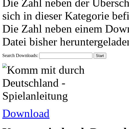
Die Zahl neben der Überschr
sich in dieser Kategorie bef
Die Zahl neben einem Downl
Datei bisher heruntergelade
Search Downloads:
Download