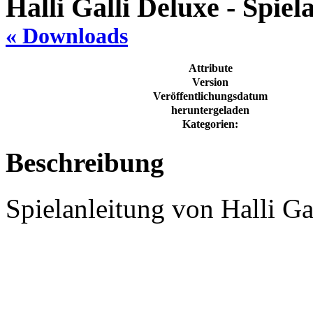
Halli Galli Deluxe - Spiel
« Downloads
Attribute
Version
Veröffentlichungsdatum
heruntergeladen
Kategorien:
Beschreibung
Spielanleitung von Halli G