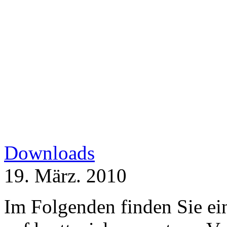
Downloads
19. März. 2010
Im Folgenden finden Sie ei