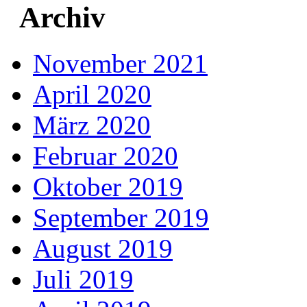
Archiv
November 2021
April 2020
März 2020
Februar 2020
Oktober 2019
September 2019
August 2019
Juli 2019