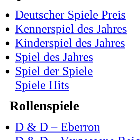
Deutscher Spiele Preis
Kennerspiel des Jahres
Kinderspiel des Jahres
Spiel des Jahres
Spiel der Spiele
Spiele Hits
Rollenspiele
D & D – Eberron