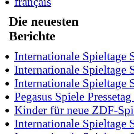
français
Die neuesten
Berichte
Internationale Spieltage
Internationale Spieltage
Internationale Spieltage
Pegasus Spiele Pressetag
Kinder für neue ZDF-Spi
Internationale Spieltage