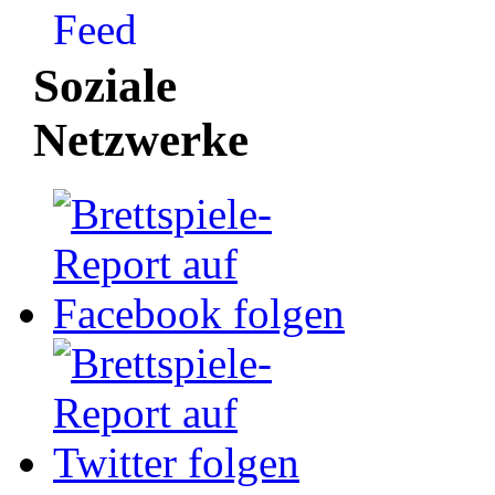
Soziale
Netzwerke