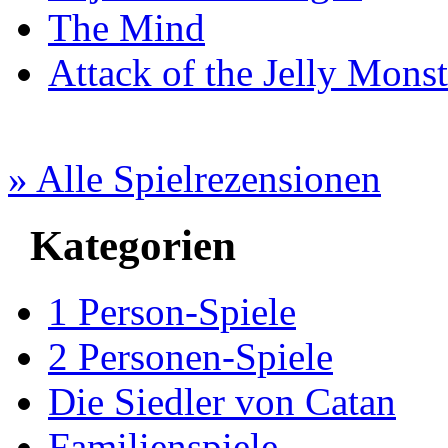
The Mind
Attack of the Jelly Monst
» Alle Spielrezensionen
Kategorien
1 Person-Spiele
2 Personen-Spiele
Die Siedler von Catan
Familienspiele