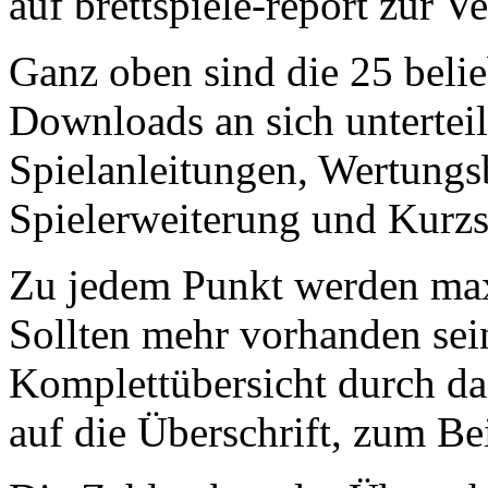
auf brettspiele-report zur V
Ganz oben sind die 25 beli
Downloads an sich unterteil
Spielanleitungen, Wertungsbl
Spielerweiterung und Kurzs
Zu jedem Punkt werden max
Sollten mehr vorhanden sein
Komplettübersicht durch d
auf die Überschrift, zum Bei