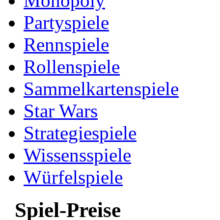
Monopoly
Partyspiele
Rennspiele
Rollenspiele
Sammelkartenspiele
Star Wars
Strategiespiele
Wissensspiele
Würfelspiele
Spiel-Preise