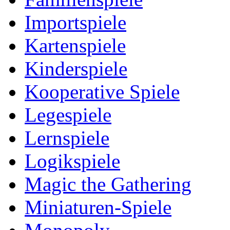
Importspiele
Kartenspiele
Kinderspiele
Kooperative Spiele
Legespiele
Lernspiele
Logikspiele
Magic the Gathering
Miniaturen-Spiele