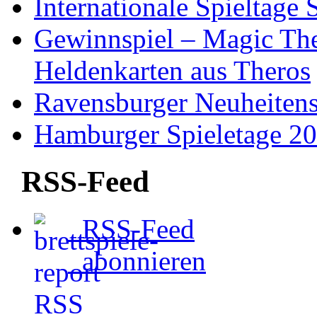
Internationale Spieltage
Gewinnspiel – Magic The
Heldenkarten aus Theros
Ravensburger Neuheiten
Hamburger Spieletage 2
RSS-Feed
RSS-Feed
abonnieren