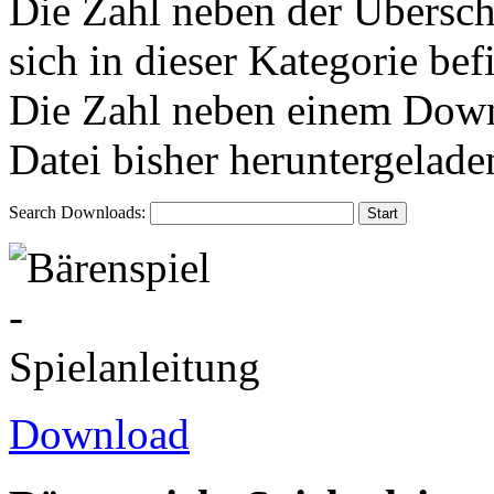
Die Zahl neben der Überschr
sich in dieser Kategorie bef
Die Zahl neben einem Downl
Datei bisher heruntergelade
Search Downloads:
Download