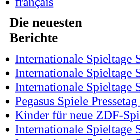
français
Die neuesten
Berichte
Internationale Spieltage
Internationale Spieltage
Internationale Spieltage
Pegasus Spiele Pressetag
Kinder für neue ZDF-Spi
Internationale Spieltage