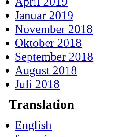
April 2019
Januar 2019
November 2018
Oktober 2018
September 2018
August 2018
Juli 2018
Translation
English