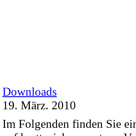
Downloads
19. März. 2010
Im Folgenden finden Sie ei