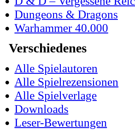
D & D – Vergessene Rei
Dungeons & Dragons
Warhammer 40.000
Verschiedenes
Alle Spielautoren
Alle Spielrezensionen
Alle Spielverlage
Downloads
Leser-Bewertungen