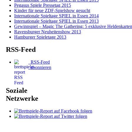
Pegasus Spiele Pressetag 2015
Kinder für neue ZDF-Spielshow gesucht
Internationale Spieltage SPIEL in Essen 2014
Internationale Spieltage SPIEL in Essen 2013
Gewinnspiel – Magic The Gathering: 5 exklusive Heldenkarten
Ravensburger Neuheitenshow 2013
Hamburger Spieletage 2013
RSS-Feed
RSS-Feed
abonnieren
Soziale
Netzwerke