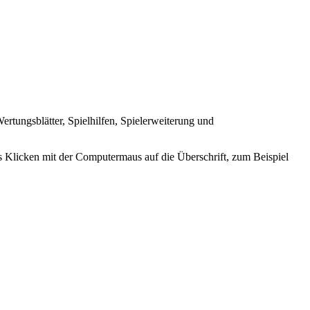
ertungsblätter, Spielhilfen, Spielerweiterung und
 Klicken mit der Computermaus auf die Überschrift, zum Beispiel