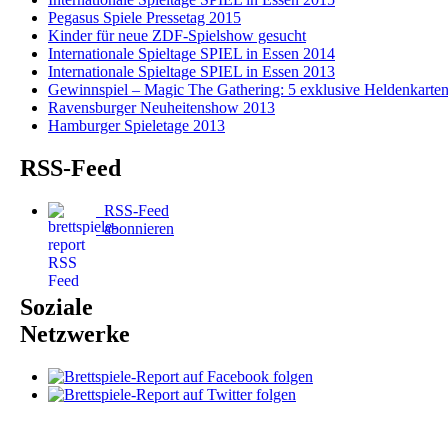
Pegasus Spiele Pressetag 2015
Kinder für neue ZDF-Spielshow gesucht
Internationale Spieltage SPIEL in Essen 2014
Internationale Spieltage SPIEL in Essen 2013
Gewinnspiel – Magic The Gathering: 5 exklusive Heldenkarten
Ravensburger Neuheitenshow 2013
Hamburger Spieletage 2013
RSS-Feed
RSS-Feed
abonnieren
Soziale
Netzwerke