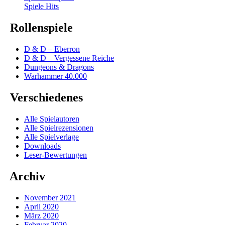
Spiele Hits
Rollenspiele
D & D – Eberron
D & D – Vergessene Reiche
Dungeons & Dragons
Warhammer 40.000
Verschiedenes
Alle Spielautoren
Alle Spielrezensionen
Alle Spielverlage
Downloads
Leser-Bewertungen
Archiv
November 2021
April 2020
März 2020
Februar 2020