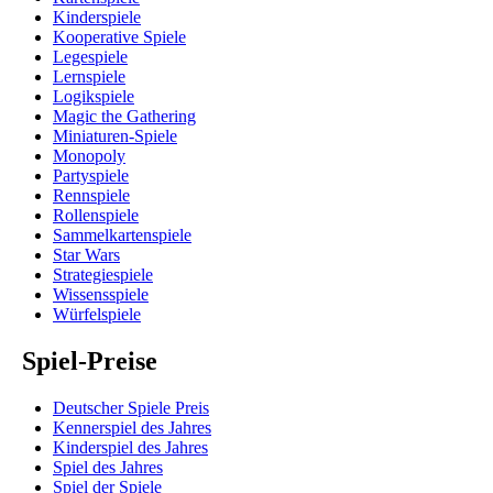
Kinderspiele
Kooperative Spiele
Legespiele
Lernspiele
Logikspiele
Magic the Gathering
Miniaturen-Spiele
Monopoly
Partyspiele
Rennspiele
Rollenspiele
Sammelkartenspiele
Star Wars
Strategiespiele
Wissensspiele
Würfelspiele
Spiel-Preise
Deutscher Spiele Preis
Kennerspiel des Jahres
Kinderspiel des Jahres
Spiel des Jahres
Spiel der Spiele