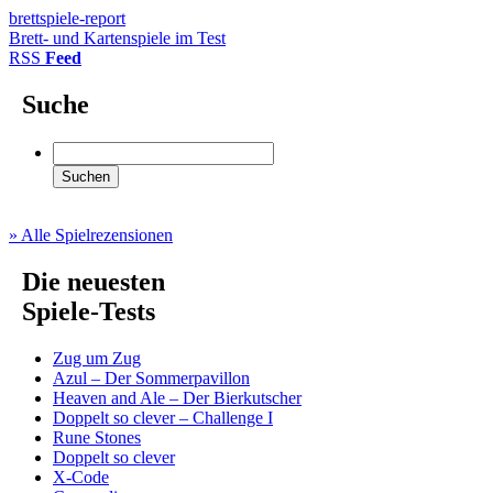
brettspiele-report
Brett- und Kartenspiele im Test
RSS
Feed
Suche
» Alle Spielrezensionen
Die neuesten
Spiele-Tests
Zug um Zug
Azul – Der Sommerpavillon
Heaven and Ale – Der Bierkutscher
Doppelt so clever – Challenge I
Rune Stones
Doppelt so clever
X-Code