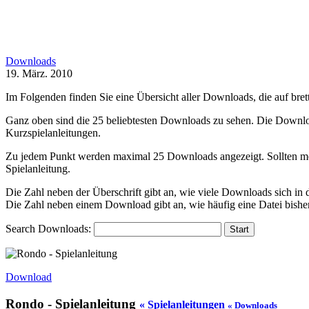
Downloads
19. März. 2010
Im Folgenden finden Sie eine Übersicht aller Downloads, die auf brett
Ganz oben sind die 25 beliebtesten Downloads zu sehen. Die Downloads
Kurzspielanleitungen.
Zu jedem Punkt werden maximal 25 Downloads angezeigt. Sollten mehr
Spielanleitung.
Die Zahl neben der Überschrift gibt an, wie viele Downloads sich in 
Die Zahl neben einem Download gibt an, wie häufig eine Datei bishe
Search Downloads:
Download
Rondo - Spielanleitung
« Spielanleitungen
« Downloads