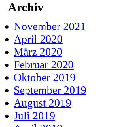
Archiv
November 2021
April 2020
März 2020
Februar 2020
Oktober 2019
September 2019
August 2019
Juli 2019