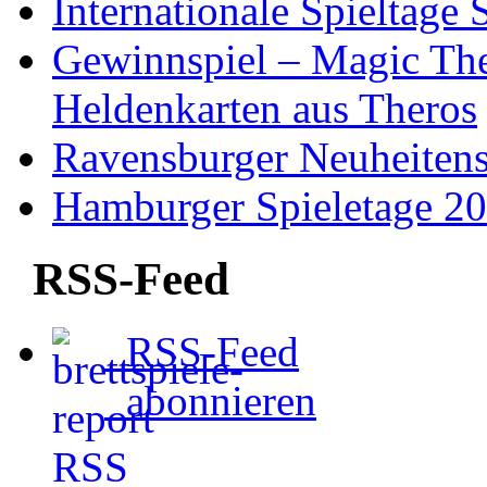
Internationale Spieltage
Gewinnspiel – Magic The
Heldenkarten aus Theros
Ravensburger Neuheiten
Hamburger Spieletage 2
RSS-Feed
RSS-Feed
abonnieren