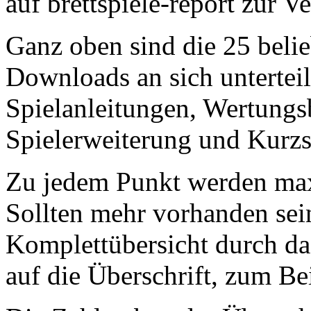
auf brettspiele-report zur V
Ganz oben sind die 25 beli
Downloads an sich unterteil
Spielanleitungen, Wertungsbl
Spielerweiterung und Kurzs
Zu jedem Punkt werden max
Sollten mehr vorhanden sein
Komplettübersicht durch d
auf die Überschrift, zum Bei