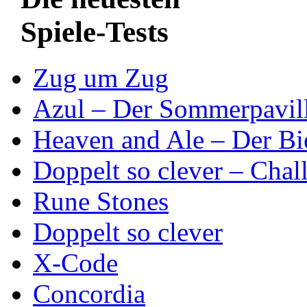
Spiele-Tests
Zug um Zug
Azul – Der Sommerpavil
Heaven and Ale – Der Bi
Doppelt so clever – Chal
Rune Stones
Doppelt so clever
X-Code
Concordia