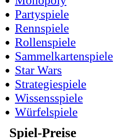
Monopoly
Partyspiele
Rennspiele
Rollenspiele
Sammelkartenspiele
Star Wars
Strategiespiele
Wissensspiele
Würfelspiele
Spiel-Preise