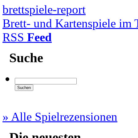
brettspiele-report
Brett- und Kartenspiele im 
RSS
Feed
Suche
» Alle Spielrezensionen
Die neuesten