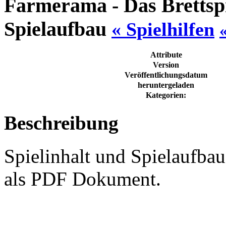
Farmerama - Das Brettspie
Spielaufbau
« Spielhilfen
Attribute
Version
Veröffentlichungsdatum
heruntergeladen
Kategorien:
Beschreibung
Spielinhalt und Spielaufba
als PDF Dokument.