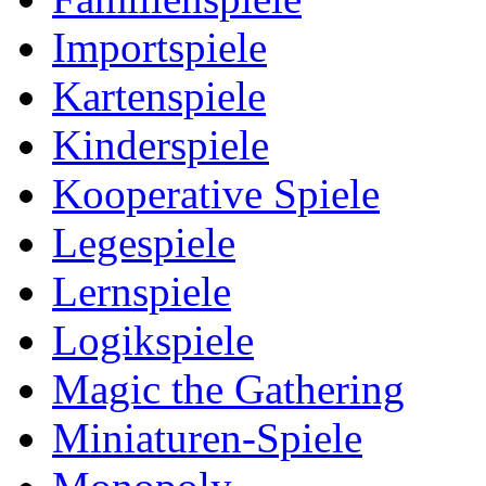
Importspiele
Kartenspiele
Kinderspiele
Kooperative Spiele
Legespiele
Lernspiele
Logikspiele
Magic the Gathering
Miniaturen-Spiele