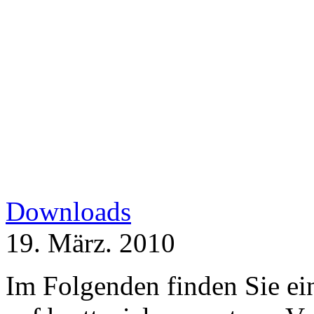
Downloads
19. März. 2010
Im Folgenden finden Sie ei