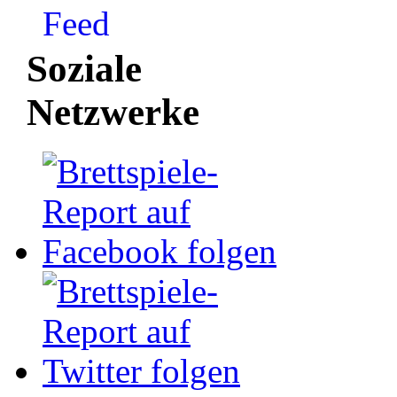
Soziale
Netzwerke