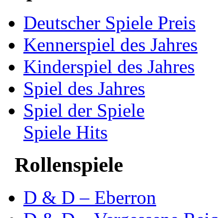
Deutscher Spiele Preis
Kennerspiel des Jahres
Kinderspiel des Jahres
Spiel des Jahres
Spiel der Spiele
Spiele Hits
Rollenspiele
D & D – Eberron