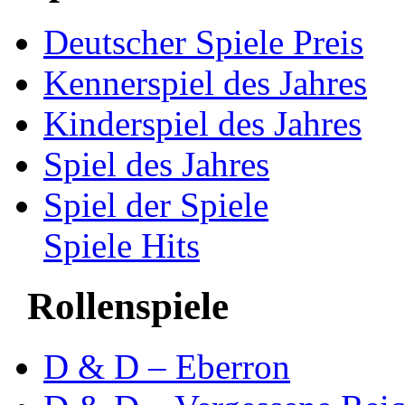
Deutscher Spiele Preis
Kennerspiel des Jahres
Kinderspiel des Jahres
Spiel des Jahres
Spiel der Spiele
Spiele Hits
Rollenspiele
D & D – Eberron