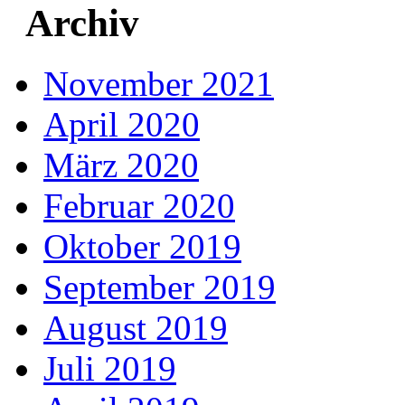
Archiv
November 2021
April 2020
März 2020
Februar 2020
Oktober 2019
September 2019
August 2019
Juli 2019