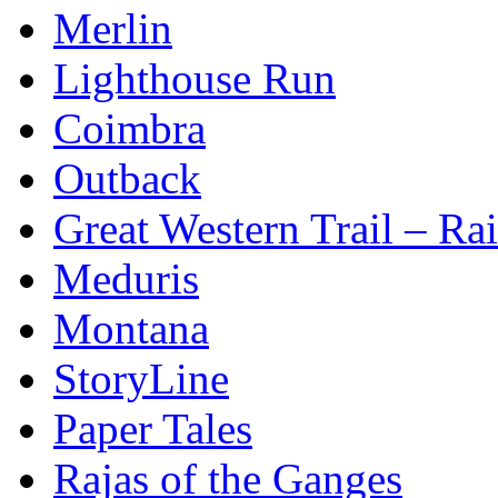
Merlin
Lighthouse Run
Coimbra
Outback
Great Western Trail – Rai
Meduris
Montana
StoryLine
Paper Tales
Rajas of the Ganges