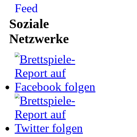
Soziale
Netzwerke