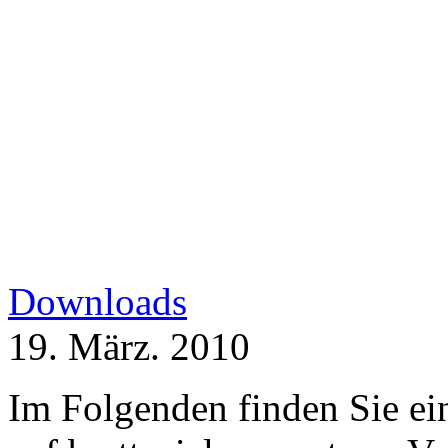
Downloads
19. März. 2010
Im Folgenden finden Sie ei