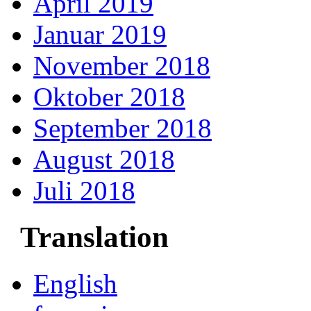
April 2019
Januar 2019
November 2018
Oktober 2018
September 2018
August 2018
Juli 2018
Translation
English