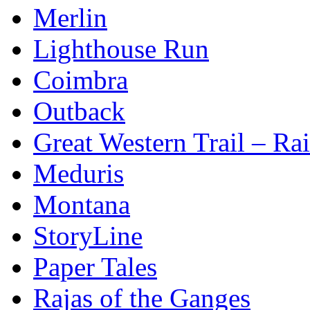
Merlin
Lighthouse Run
Coimbra
Outback
Great Western Trail – Rai
Meduris
Montana
StoryLine
Paper Tales
Rajas of the Ganges