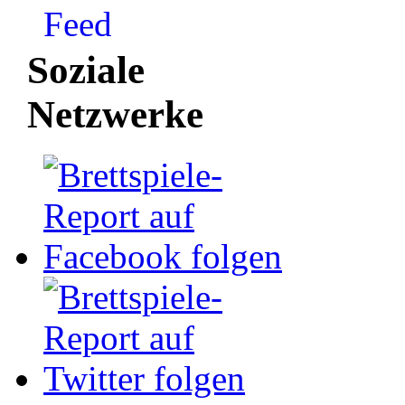
Soziale
Netzwerke