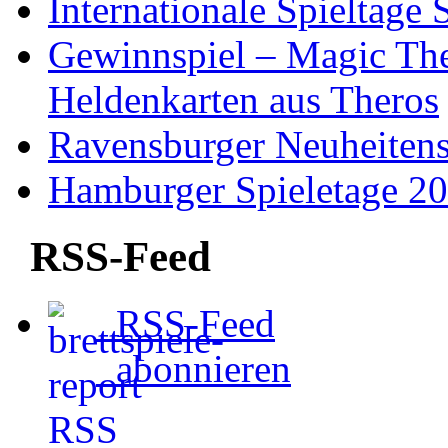
Internationale Spieltage
Gewinnspiel – Magic The
Heldenkarten aus Theros
Ravensburger Neuheiten
Hamburger Spieletage 2
RSS-Feed
RSS-Feed
abonnieren