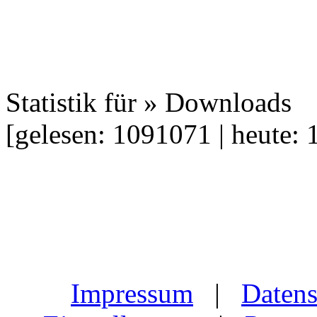
Statistik für » Downloads
[gelesen: 1091071 | heute: 
Impressum
|
Datens