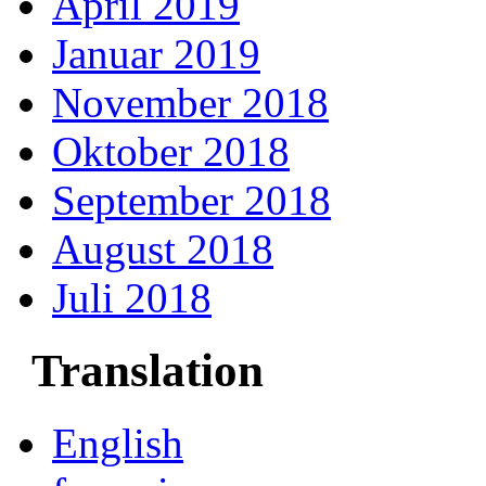
April 2019
Januar 2019
November 2018
Oktober 2018
September 2018
August 2018
Juli 2018
Translation
English