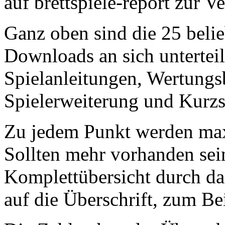
auf brettspiele-report zur V
Ganz oben sind die 25 beli
Downloads an sich unterteil
Spielanleitungen, Wertungsbl
Spielerweiterung und Kurzs
Zu jedem Punkt werden max
Sollten mehr vorhanden sein
Komplettübersicht durch d
auf die Überschrift, zum Bei