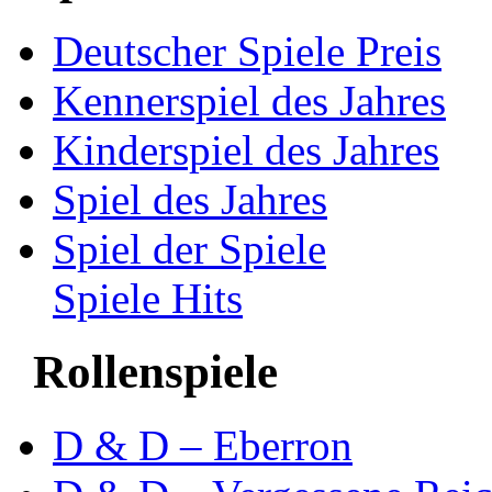
Deutscher Spiele Preis
Kennerspiel des Jahres
Kinderspiel des Jahres
Spiel des Jahres
Spiel der Spiele
Spiele Hits
Rollenspiele
D & D – Eberron