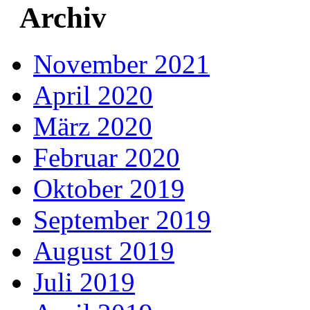
Archiv
November 2021
April 2020
März 2020
Februar 2020
Oktober 2019
September 2019
August 2019
Juli 2019