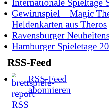
Internationale Spieltage
Gewinnspiel – Magic The
Heldenkarten aus Theros
Ravensburger Neuheiten
Hamburger Spieletage 2
RSS-Feed
RSS-Feed
abonnieren