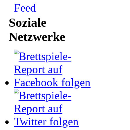
Soziale
Netzwerke