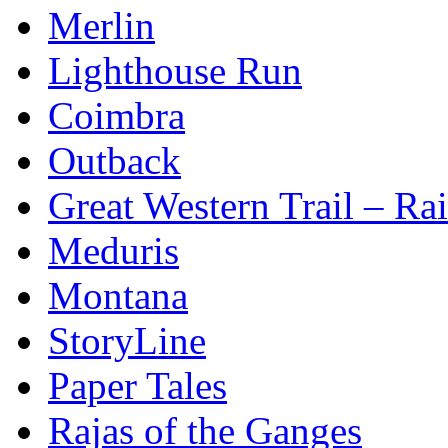
Merlin
Lighthouse Run
Coimbra
Outback
Great Western Trail – Rai
Meduris
Montana
StoryLine
Paper Tales
Rajas of the Ganges