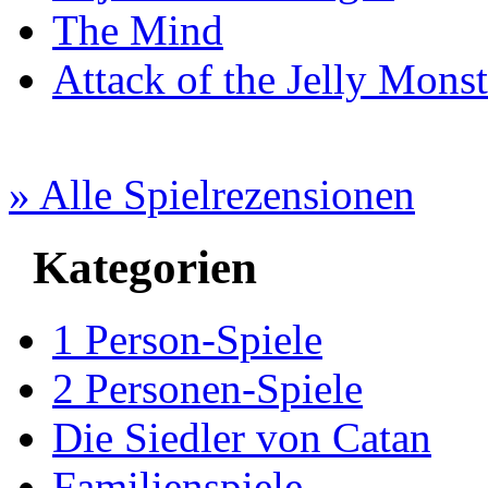
The Mind
Attack of the Jelly Monst
» Alle Spielrezensionen
Kategorien
1 Person-Spiele
2 Personen-Spiele
Die Siedler von Catan
Familienspiele