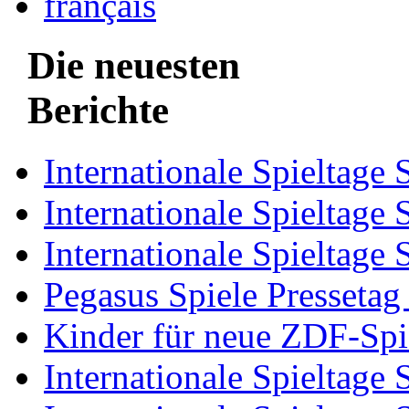
français
Die neuesten
Berichte
Internationale Spieltage
Internationale Spieltage
Internationale Spieltage
Pegasus Spiele Pressetag
Kinder für neue ZDF-Spi
Internationale Spieltage