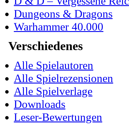
D & D – Vergessene Rei
Dungeons & Dragons
Warhammer 40.000
Verschiedenes
Alle Spielautoren
Alle Spielrezensionen
Alle Spielverlage
Downloads
Leser-Bewertungen