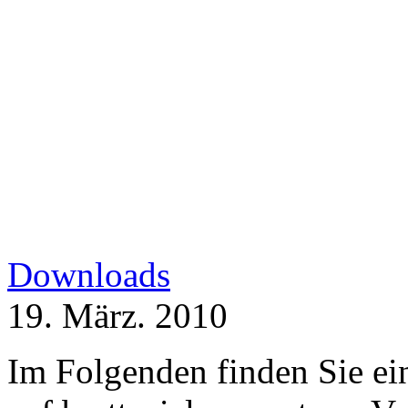
Downloads
19. März. 2010
Im Folgenden finden Sie ei