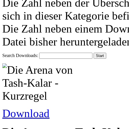
Die Zahl neben der Überschr
sich in dieser Kategorie bef
Die Zahl neben einem Downl
Datei bisher heruntergelade
Search Downloads:
Download