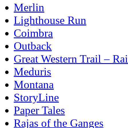
Merlin
Lighthouse Run
Coimbra
Outback
Great Western Trail – Rai
Meduris
Montana
StoryLine
Paper Tales
Rajas of the Ganges