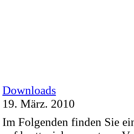
Downloads
19. März. 2010
Im Folgenden finden Sie ei