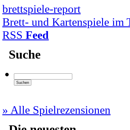
brettspiele-report
Brett- und Kartenspiele im 
RSS
Feed
Suche
» Alle Spielrezensionen
Die neuesten