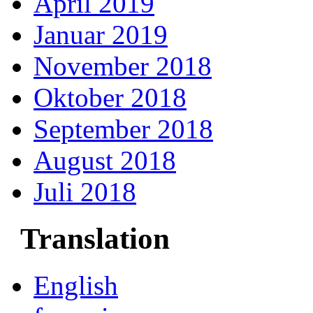
April 2019
Januar 2019
November 2018
Oktober 2018
September 2018
August 2018
Juli 2018
Translation
English