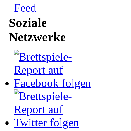
Soziale
Netzwerke