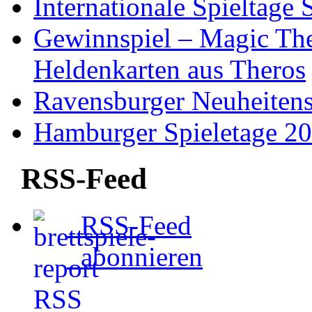
Internationale Spieltage
Gewinnspiel – Magic The
Heldenkarten aus Theros
Ravensburger Neuheiten
Hamburger Spieletage 2
RSS-Feed
RSS-Feed
abonnieren