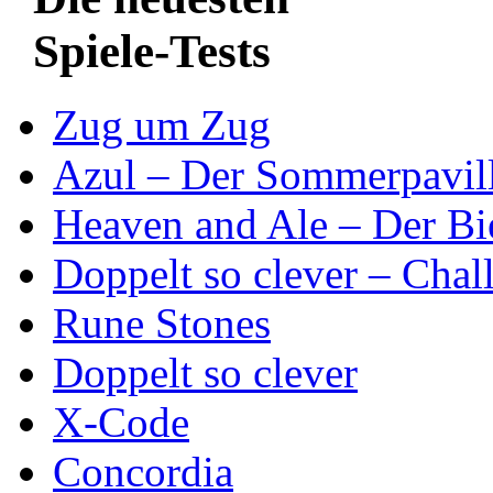
Spiele-Tests
Zug um Zug
Azul – Der Sommerpavil
Heaven and Ale – Der Bi
Doppelt so clever – Chal
Rune Stones
Doppelt so clever
X-Code
Concordia