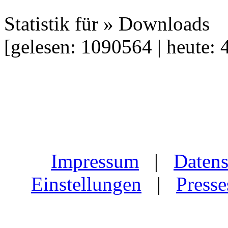
Statistik für » Downloads
[gelesen: 1090564 | heute: 4
Impressum
|
Datens
Einstellungen
|
Press