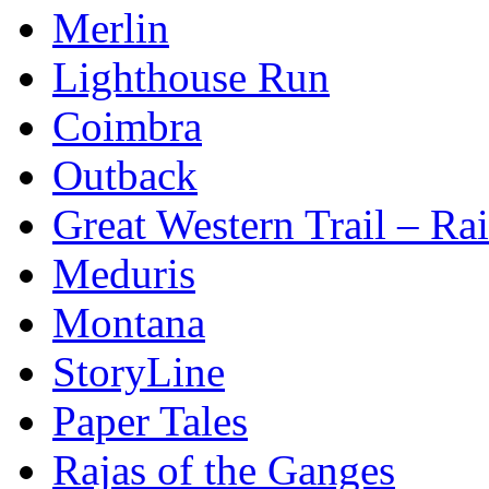
Merlin
Lighthouse Run
Coimbra
Outback
Great Western Trail – Rai
Meduris
Montana
StoryLine
Paper Tales
Rajas of the Ganges