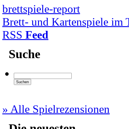
brettspiele-report
Brett- und Kartenspiele im 
RSS
Feed
Suche
» Alle Spielrezensionen
Die neuesten