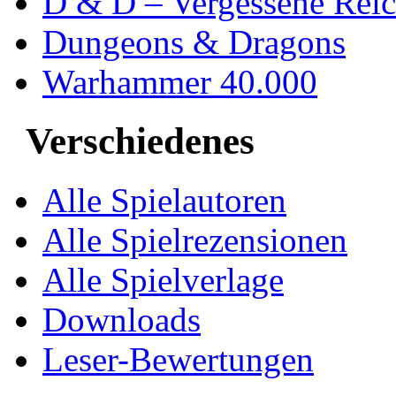
D & D – Vergessene Rei
Dungeons & Dragons
Warhammer 40.000
Verschiedenes
Alle Spielautoren
Alle Spielrezensionen
Alle Spielverlage
Downloads
Leser-Bewertungen