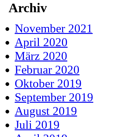
Archiv
November 2021
April 2020
März 2020
Februar 2020
Oktober 2019
September 2019
August 2019
Juli 2019