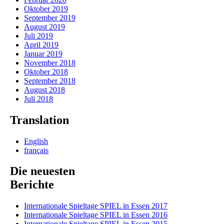
Oktober 2019
September 2019
August 2019
Juli 2019
April 2019
Januar 2019
November 2018
Oktober 2018
September 2018
August 2018
Juli 2018
Translation
English
français
Die neuesten
Berichte
Internationale Spieltage SPIEL in Essen 2017
Internationale Spieltage SPIEL in Essen 2016
Internationale Spieltage SPIEL in Essen 2015