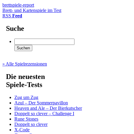
brettspiele-report
Brett- und Kartenspiele im Test
RSS
Feed
Suche
» Alle Spielrezensionen
Die neuesten
Spiele-Tests
Zug um Zug
Azul – Der Sommerpavillon
Heaven and Ale – Der Bierkutscher
Doppelt so clever – Challenge I
Rune Stones
Doppelt so clever
X-Code