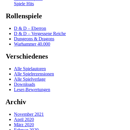
Spiele Hits
Rollenspiele
D & D – Eberron
D & D – Vergessene Reiche
Dungeons & Dragons
Warhammer 40.000
Verschiedenes
Alle Spielautoren
Alle Spielrezensionen
Alle Spielverlage
Downloads
Leser-Bewertungen
Archiv
November 2021
April 2020
März 2020
Februar 2020