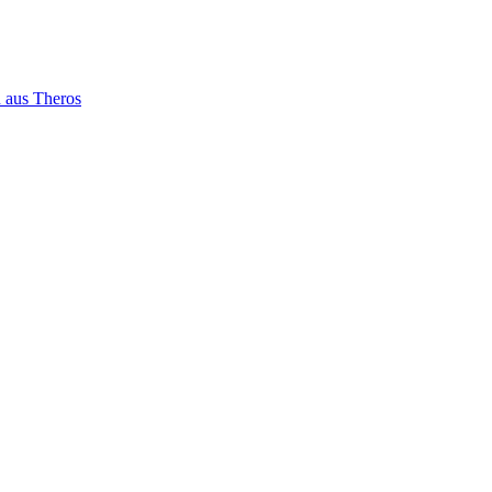
 aus Theros