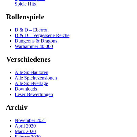
Spiele Hits
Rollenspiele
D & D – Eberron
D & D – Vergessene Reiche
Dungeons & Dragons
Warhammer 40.000
Verschiedenes
Alle Spielautoren
Alle Spielrezensionen
Alle Spielverlage
Downloads
Leser-Bewertungen
Archiv
November 2021
April 2020
März 2020
Februar 2020