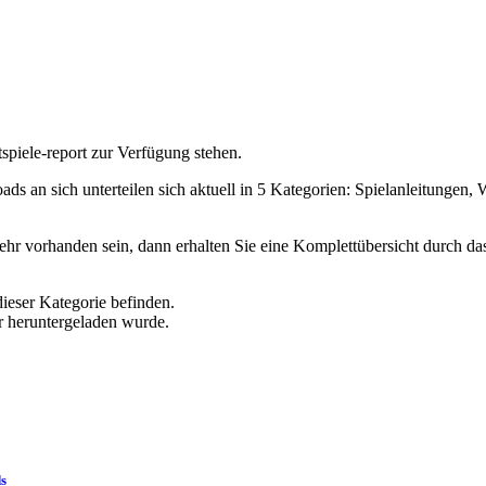
spiele-report zur Verfügung stehen.
 an sich unterteilen sich aktuell in 5 Kategorien: Spielanleitungen, W
 vorhanden sein, dann erhalten Sie eine Komplettübersicht durch das
dieser Kategorie befinden.
r heruntergeladen wurde.
s