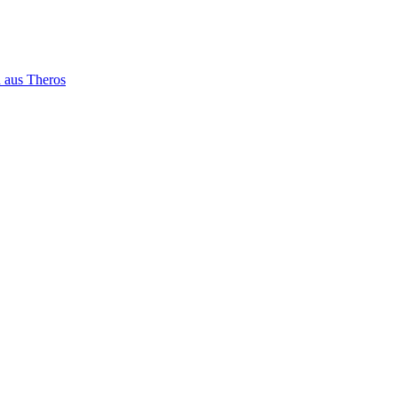
 aus Theros