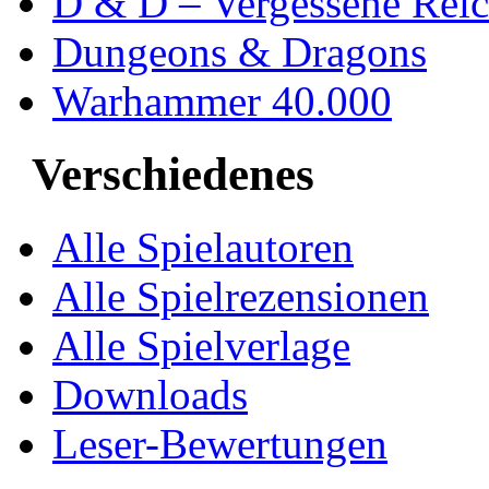
D & D – Vergessene Rei
Dungeons & Dragons
Warhammer 40.000
Verschiedenes
Alle Spielautoren
Alle Spielrezensionen
Alle Spielverlage
Downloads
Leser-Bewertungen