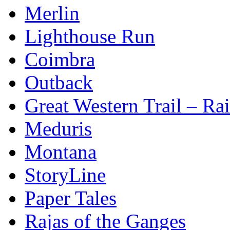
Merlin
Lighthouse Run
Coimbra
Outback
Great Western Trail – Rai
Meduris
Montana
StoryLine
Paper Tales
Rajas of the Ganges