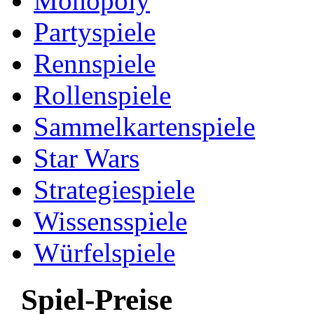
Monopoly
Partyspiele
Rennspiele
Rollenspiele
Sammelkartenspiele
Star Wars
Strategiespiele
Wissensspiele
Würfelspiele
Spiel-Preise