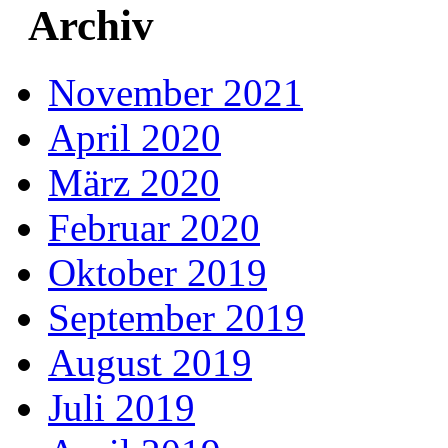
Archiv
November 2021
April 2020
März 2020
Februar 2020
Oktober 2019
September 2019
August 2019
Juli 2019