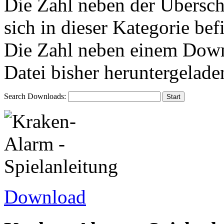
Die Zahl neben der Überschr
sich in dieser Kategorie bef
Die Zahl neben einem Downl
Datei bisher heruntergelade
Search Downloads:
Download