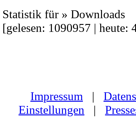
Statistik für » Downloads
[gelesen: 1090957 | heute: 4
Impressum
|
Datens
Einstellungen
|
Press