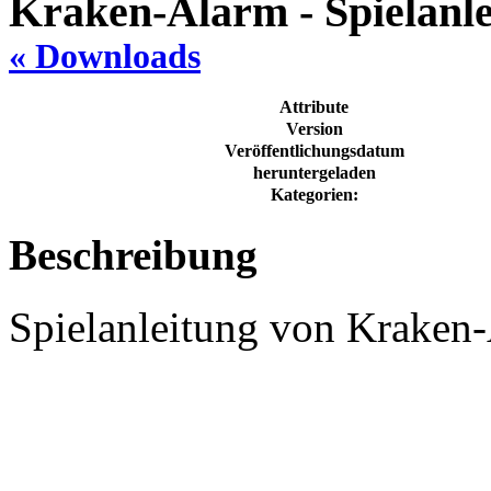
Kraken-Alarm - Spielanl
« Downloads
Attribute
Version
Veröffentlichungsdatum
heruntergeladen
Kategorien:
Beschreibung
Spielanleitung von Kraken