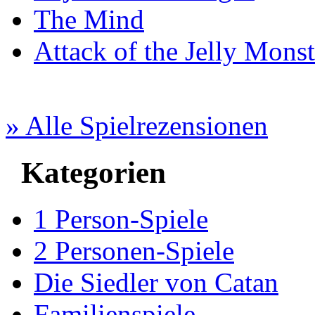
The Mind
Attack of the Jelly Monst
» Alle Spielrezensionen
Kategorien
1 Person-Spiele
2 Personen-Spiele
Die Siedler von Catan
Familienspiele