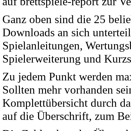
auf brettspiele-report zur V
Ganz oben sind die 25 beli
Downloads an sich unterteil
Spielanleitungen, Wertungsbl
Spielerweiterung und Kurzs
Zu jedem Punkt werden max
Sollten mehr vorhanden sein
Komplettübersicht durch d
auf die Überschrift, zum Bei