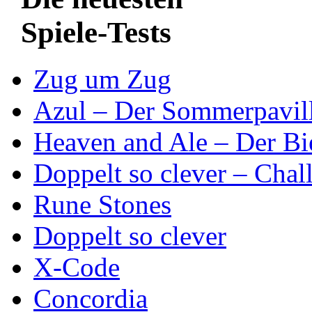
Spiele-Tests
Zug um Zug
Azul – Der Sommerpavil
Heaven and Ale – Der Bi
Doppelt so clever – Chal
Rune Stones
Doppelt so clever
X-Code
Concordia