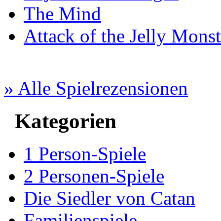
The Mind
Attack of the Jelly Monst
» Alle Spielrezensionen
Kategorien
1 Person-Spiele
2 Personen-Spiele
Die Siedler von Catan
Familienspiele