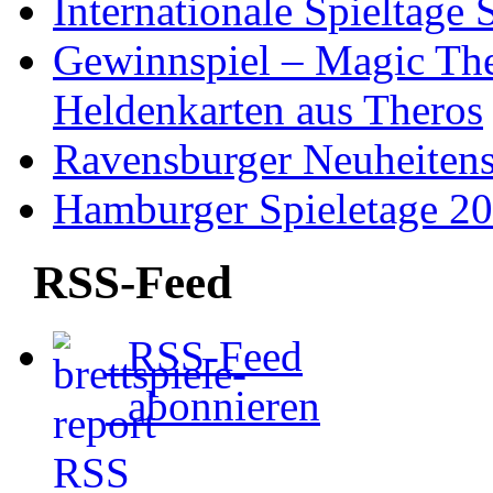
Internationale Spieltage
Gewinnspiel – Magic The
Heldenkarten aus Theros
Ravensburger Neuheiten
Hamburger Spieletage 2
RSS-Feed
RSS-Feed
abonnieren