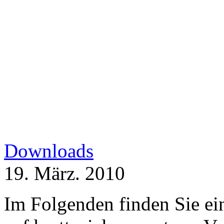
Downloads
19. März. 2010
Im Folgenden finden Sie ei