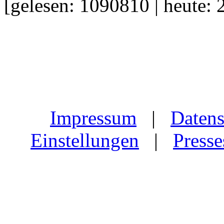
[gelesen: 1090810 | heute: 2
Impressum
|
Datens
Einstellungen
|
Press