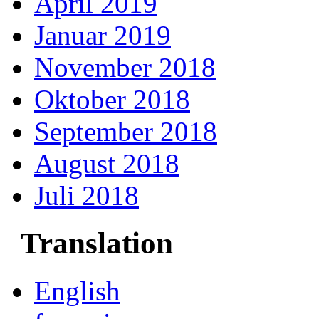
April 2019
Januar 2019
November 2018
Oktober 2018
September 2018
August 2018
Juli 2018
Translation
English