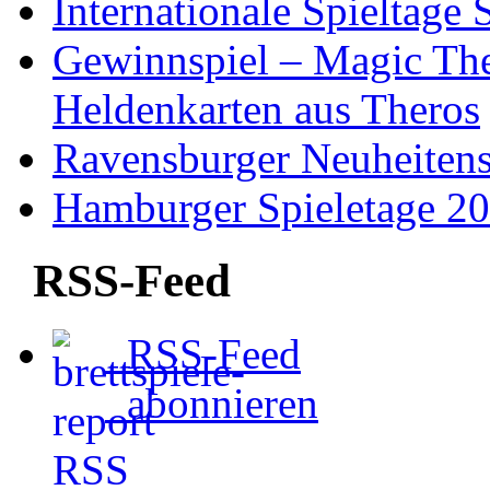
Internationale Spieltage
Gewinnspiel – Magic The
Heldenkarten aus Theros
Ravensburger Neuheiten
Hamburger Spieletage 2
RSS-Feed
RSS-Feed
abonnieren