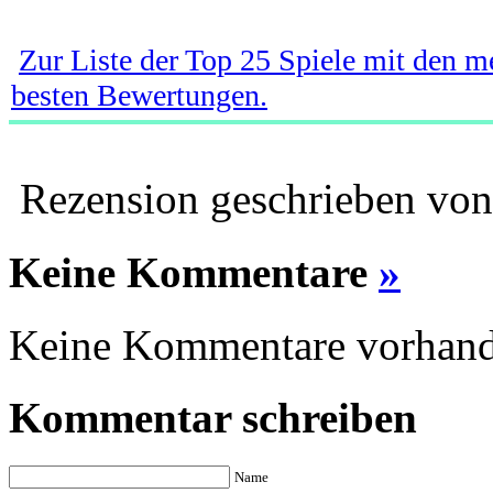
Zur Liste der Top 25 Spiele mit den m
besten Bewertungen.
Rezension geschrieben vo
Keine Kommentare
»
Keine Kommentare vorhand
Kommentar schreiben
Name