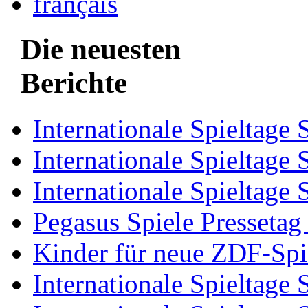
français
Die neuesten
Berichte
Internationale Spieltage
Internationale Spieltage
Internationale Spieltage
Pegasus Spiele Pressetag
Kinder für neue ZDF-Spi
Internationale Spieltage