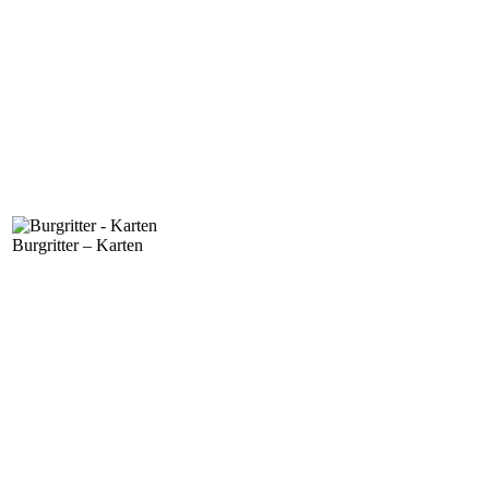
Burgritter – Karten