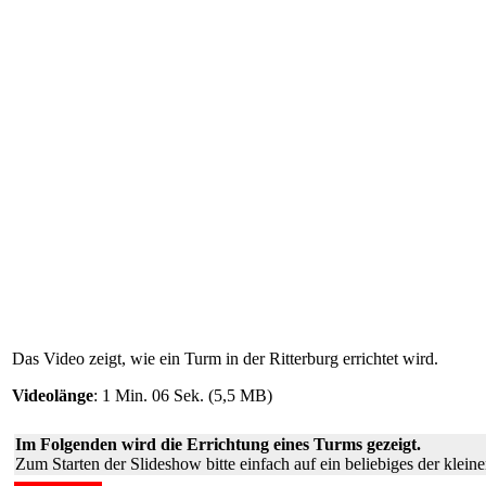
Das Video zeigt, wie ein Turm in der Ritterburg errichtet wird.
Videolänge
: 1 Min. 06 Sek. (5,5 MB)
Im Folgenden wird die Errichtung eines Turms gezeigt.
Zum Starten der Slideshow bitte einfach auf ein beliebiges der kleine