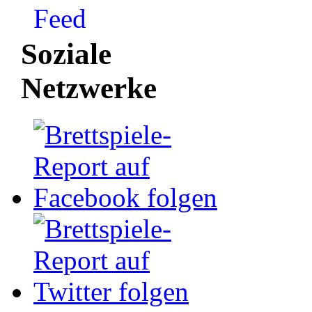
Soziale
Netzwerke