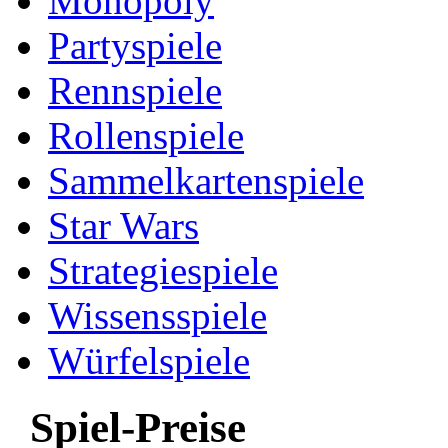
Monopoly
Partyspiele
Rennspiele
Rollenspiele
Sammelkartenspiele
Star Wars
Strategiespiele
Wissensspiele
Würfelspiele
Spiel-Preise