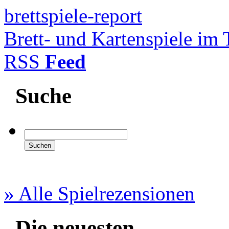
brettspiele-report
Brett- und Kartenspiele im 
RSS
Feed
Suche
» Alle Spielrezensionen
Die neuesten