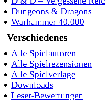
D & D – Vergessene Rei
Dungeons & Dragons
Warhammer 40.000
Verschiedenes
Alle Spielautoren
Alle Spielrezensionen
Alle Spielverlage
Downloads
Leser-Bewertungen