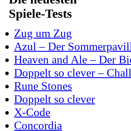
Spiele-Tests
Zug um Zug
Azul – Der Sommerpavil
Heaven and Ale – Der Bi
Doppelt so clever – Chal
Rune Stones
Doppelt so clever
X-Code
Concordia