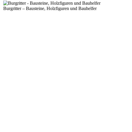
Burgritter – Bausteine, Holzfiguren und Bauhelfer