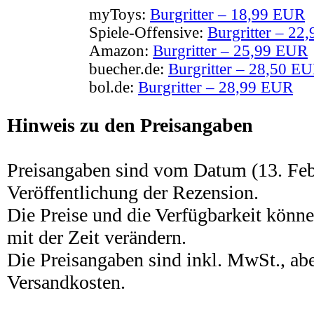
myToys:
Burgritter – 18,99 EUR
Spiele-Offensive:
Burgritter – 22
Amazon:
Burgritter – 25,99 EUR
buecher.de:
Burgritter – 28,50 E
bol.de:
Burgritter – 28,99 EUR
Hinweis zu den Preisangaben
Preisangaben sind vom Datum (13. Feb
Veröffentlichung der Rezension.
Die Preise und die Verfügbarkeit könne
mit der Zeit verändern.
Die Preisangaben sind inkl. MwSt., ab
Versandkosten.