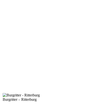
Burgritter – Ritterburg