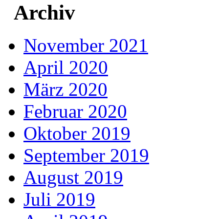
Archiv
November 2021
April 2020
März 2020
Februar 2020
Oktober 2019
September 2019
August 2019
Juli 2019