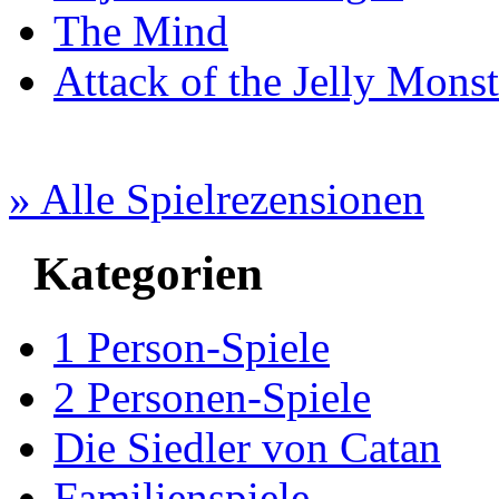
The Mind
Attack of the Jelly Monst
» Alle Spielrezensionen
Kategorien
1 Person-Spiele
2 Personen-Spiele
Die Siedler von Catan
Familienspiele