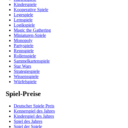
Kinderspiele
Kooperative Spiele
Legespiele
Lernspiele
Logikspiele
Magic the Gathering
Miniaturen-Spiele
Monopoly
Partyspiele
Rennspiele
Rollenspiele
Sammelkartenspiele
Star Wars
Strategiespiele
Wissensspiele
Würfelspiele
Spiel-Preise
Deutscher Spiele Preis
Kennerspiel des Jahres
Kinderspiel des Jahres
Spiel des Jahres
Spiel der Spiele