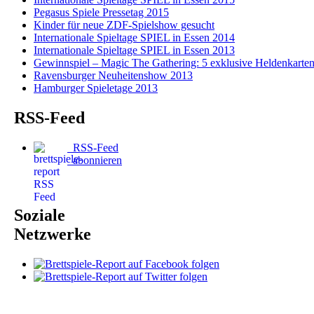
Pegasus Spiele Pressetag 2015
Kinder für neue ZDF-Spielshow gesucht
Internationale Spieltage SPIEL in Essen 2014
Internationale Spieltage SPIEL in Essen 2013
Gewinnspiel – Magic The Gathering: 5 exklusive Heldenkarten
Ravensburger Neuheitenshow 2013
Hamburger Spieletage 2013
RSS-Feed
RSS-Feed
abonnieren
Soziale
Netzwerke