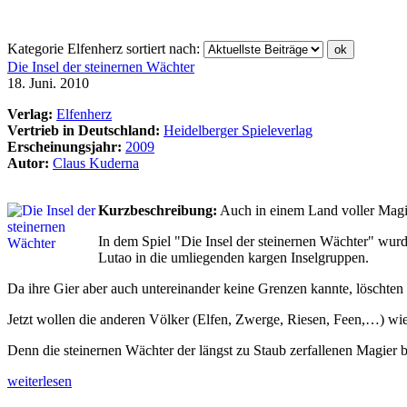
Kategorie Elfenherz sortiert nach:
Die Insel der steinernen Wächter
18. Juni. 2010
Verlag:
Elfenherz
Vertrieb in Deutschland:
Heidelberger Spieleverlag
Erscheinungsjahr:
2009
Autor:
Claus Kuderna
Kurzbeschreibung:
Auch in einem Land voller Magi
In dem Spiel "Die Insel der steinernen Wächter" wurd
Lutao in die umliegenden kargen Inselgruppen.
Da ihre Gier aber auch untereinander keine Grenzen kannte, löschten si
Jetzt wollen die anderen Völker (Elfen, Zwerge, Riesen, Feen,…) wie
Denn die steinernen Wächter der längst zu Staub zerfallenen Magier b
weiterlesen