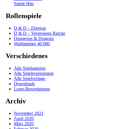
Spiele Hits
Rollenspiele
D & D – Eberron
D & D – Vergessene Reiche
Dungeons & Dragons
Warhammer 40.000
Verschiedenes
Alle Spielautoren
Alle Spielrezensionen
Alle Spielverlage
Downloads
Leser-Bewertungen
Archiv
November 2021
April 2020
März 2020
Februar 2020