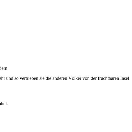
dern.
hr und so vertrieben sie die anderen Völker von der fruchtbaren Insel
ohnt.