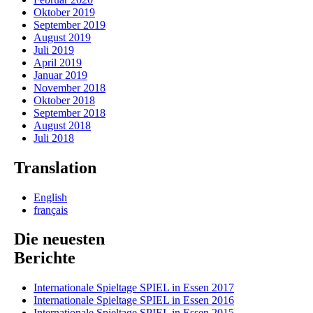
Oktober 2019
September 2019
August 2019
Juli 2019
April 2019
Januar 2019
November 2018
Oktober 2018
September 2018
August 2018
Juli 2018
Translation
English
français
Die neuesten
Berichte
Internationale Spieltage SPIEL in Essen 2017
Internationale Spieltage SPIEL in Essen 2016
Internationale Spieltage SPIEL in Essen 2015