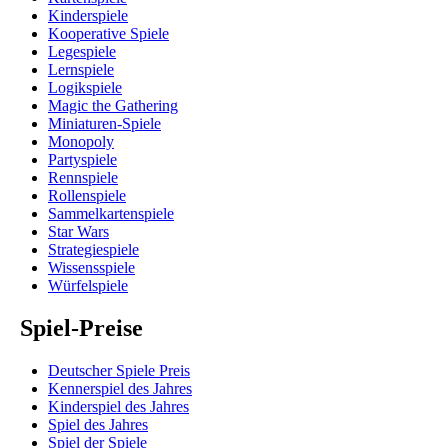
Kinderspiele
Kooperative Spiele
Legespiele
Lernspiele
Logikspiele
Magic the Gathering
Miniaturen-Spiele
Monopoly
Partyspiele
Rennspiele
Rollenspiele
Sammelkartenspiele
Star Wars
Strategiespiele
Wissensspiele
Würfelspiele
Spiel-Preise
Deutscher Spiele Preis
Kennerspiel des Jahres
Kinderspiel des Jahres
Spiel des Jahres
Spiel der Spiele