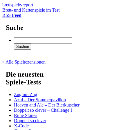
brettspiele-report
Brett- und Kartenspiele im Test
RSS
Feed
Suche
» Alle Spielrezensionen
Die neuesten
Spiele-Tests
Zug um Zug
Azul – Der Sommerpavillon
Heaven and Ale – Der Bierkutscher
Doppelt so clever – Challenge I
Rune Stones
Doppelt so clever
X-Code