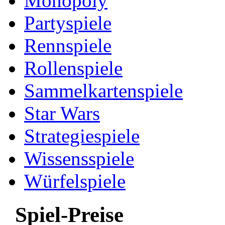
Monopoly
Partyspiele
Rennspiele
Rollenspiele
Sammelkartenspiele
Star Wars
Strategiespiele
Wissensspiele
Würfelspiele
Spiel-Preise