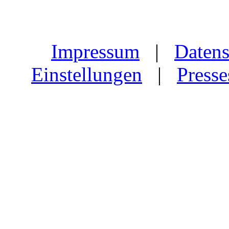
Impressum
|
Datens
Einstellungen
|
Press