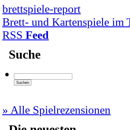
brettspiele-report
Brett- und Kartenspiele im 
RSS
Feed
Suche
» Alle Spielrezensionen
Die neuesten