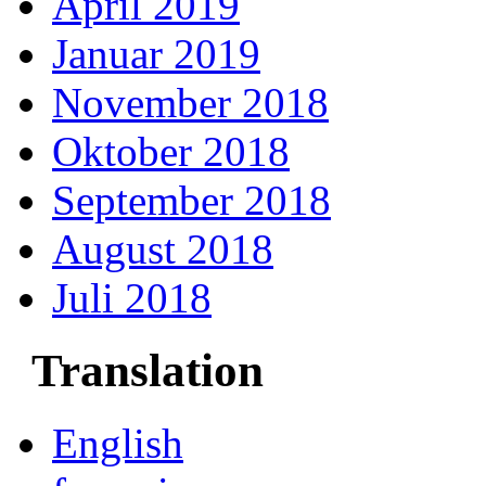
April 2019
Januar 2019
November 2018
Oktober 2018
September 2018
August 2018
Juli 2018
Translation
English