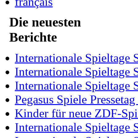
français
Die neuesten
Berichte
Internationale Spieltage
Internationale Spieltage
Internationale Spieltage
Pegasus Spiele Pressetag
Kinder für neue ZDF-Spi
Internationale Spieltage