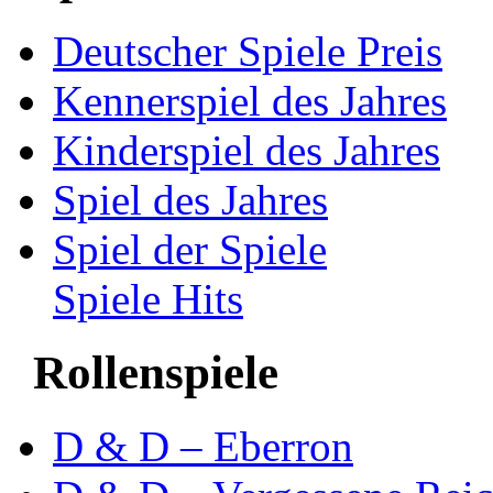
Deutscher Spiele Preis
Kennerspiel des Jahres
Kinderspiel des Jahres
Spiel des Jahres
Spiel der Spiele
Spiele Hits
Rollenspiele
D & D – Eberron