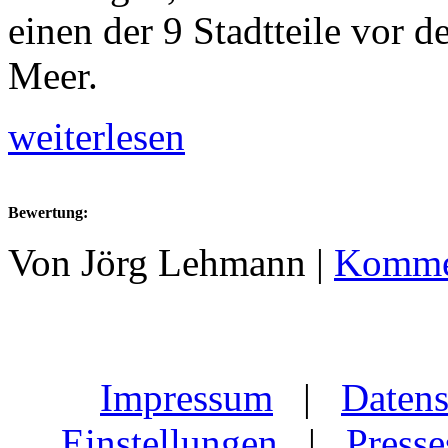
einen der 9 Stadtteile vor
Meer.
weiterlesen
Bewertung:
13
Von Jörg Lehmann |
Kommen
Impressum
|
Datens
Einstellungen
|
Press