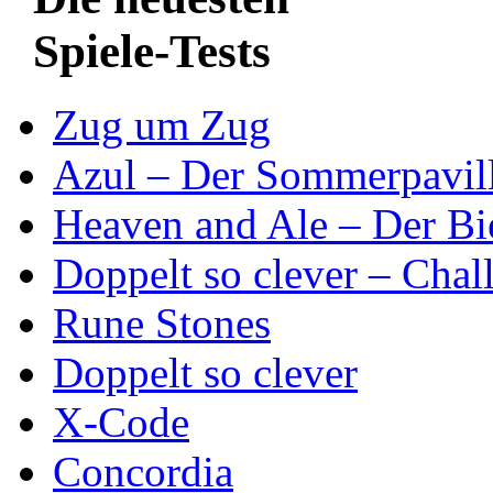
Spiele-Tests
Zug um Zug
Azul – Der Sommerpavil
Heaven and Ale – Der Bi
Doppelt so clever – Chal
Rune Stones
Doppelt so clever
X-Code
Concordia