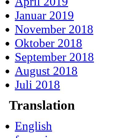
April 2019
Januar 2019
November 2018
Oktober 2018
September 2018
August 2018
Juli 2018
Translation
English