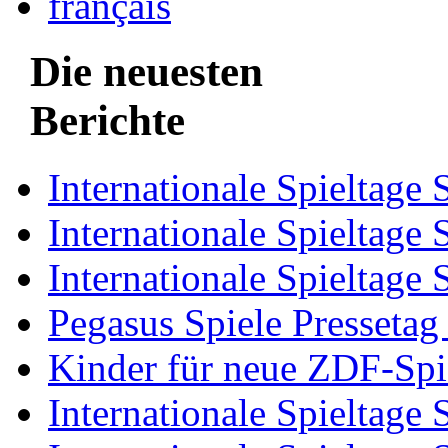
français
Die neuesten
Berichte
Internationale Spieltage
Internationale Spieltage
Internationale Spieltage
Pegasus Spiele Pressetag
Kinder für neue ZDF-Spi
Internationale Spieltage