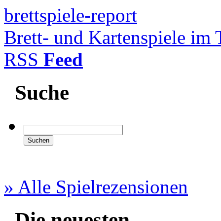
brettspiele-report
Brett- und Kartenspiele im 
RSS
Feed
Suche
» Alle Spielrezensionen
Die neuesten