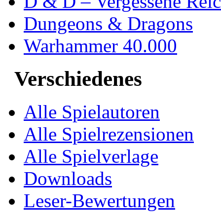
D & D – Vergessene Rei
Dungeons & Dragons
Warhammer 40.000
Verschiedenes
Alle Spielautoren
Alle Spielrezensionen
Alle Spielverlage
Downloads
Leser-Bewertungen