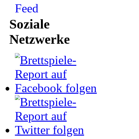
Soziale
Netzwerke