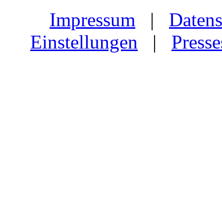
Impressum
|
Datens
Einstellungen
|
Press