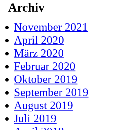
Archiv
November 2021
April 2020
März 2020
Februar 2020
Oktober 2019
September 2019
August 2019
Juli 2019