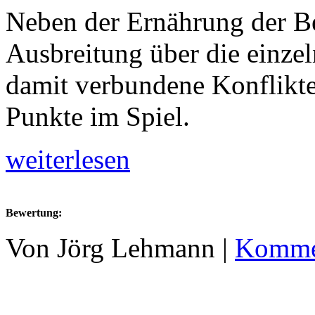
Neben der Ernährung der B
Ausbreitung über die einze
damit verbundene Konflikte
Punkte im Spiel.
weiterlesen
Bewertung:
Von Jörg Lehmann |
Kommen