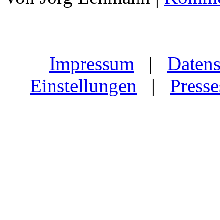
Impressum
|
Datens
Einstellungen
|
Press