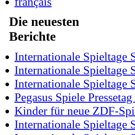
français
Die neuesten
Berichte
Internationale Spieltage
Internationale Spieltage
Internationale Spieltage
Pegasus Spiele Pressetag
Kinder für neue ZDF-Spi
Internationale Spieltage