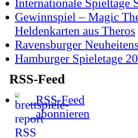
Internationale Spieltage
Gewinnspiel – Magic The
Heldenkarten aus Theros
Ravensburger Neuheiten
Hamburger Spieletage 2
RSS-Feed
RSS-Feed
abonnieren