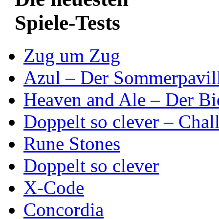
Spiele-Tests
Zug um Zug
Azul – Der Sommerpavil
Heaven and Ale – Der Bi
Doppelt so clever – Chal
Rune Stones
Doppelt so clever
X-Code
Concordia