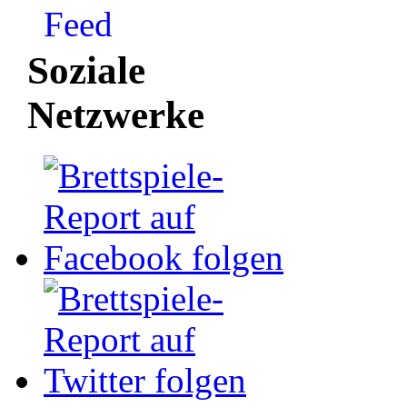
Soziale
Netzwerke