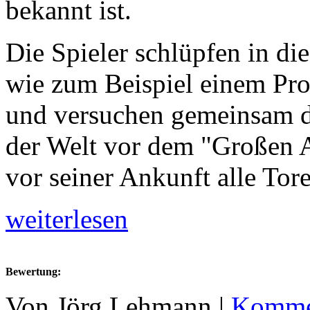
bekannt ist.
Die Spieler schlüpfen in di
wie zum Beispiel einem Pro
und versuchen gemeinsam d
der Welt vor dem "Großen A
vor seiner Ankunft alle Tore
weiterlesen
Bewertung:
Von Jörg Lehmann |
Kommen