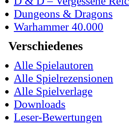
D & D – Vergessene Rei
Dungeons & Dragons
Warhammer 40.000
Verschiedenes
Alle Spielautoren
Alle Spielrezensionen
Alle Spielverlage
Downloads
Leser-Bewertungen