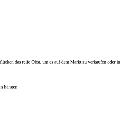
flücken das reife Obst, um es auf dem Markt zu verkaufen oder in
en hängen.