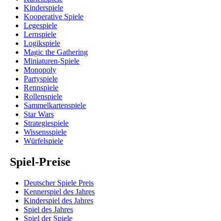
Kinderspiele
Kooperative Spiele
Legespiele
Lernspiele
Logikspiele
Magic the Gathering
Miniaturen-Spiele
Monopoly
Partyspiele
Rennspiele
Rollenspiele
Sammelkartenspiele
Star Wars
Strategiespiele
Wissensspiele
Würfelspiele
Spiel-Preise
Deutscher Spiele Preis
Kennerspiel des Jahres
Kinderspiel des Jahres
Spiel des Jahres
Spiel der Spiele