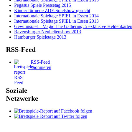
Pegasus Spiele Pressetag 2015
Kinder für neue ZDF-Spielshow gesucht
Internationale Spieltage SPIEL in Essen 2014
Internationale Spieltage SPIEL in Essen 2013
Gewinnspiel – Magic The Gathering: 5 exklusive Heldenkarten
Ravensburger Neuheitenshow 2013
Hamburger Spieletage 2013
RSS-Feed
RSS-Feed
abonnieren
Soziale
Netzwerke