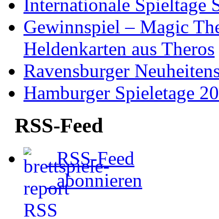
Internationale Spieltage
Gewinnspiel – Magic The
Heldenkarten aus Theros
Ravensburger Neuheiten
Hamburger Spieletage 2
RSS-Feed
RSS-Feed
abonnieren