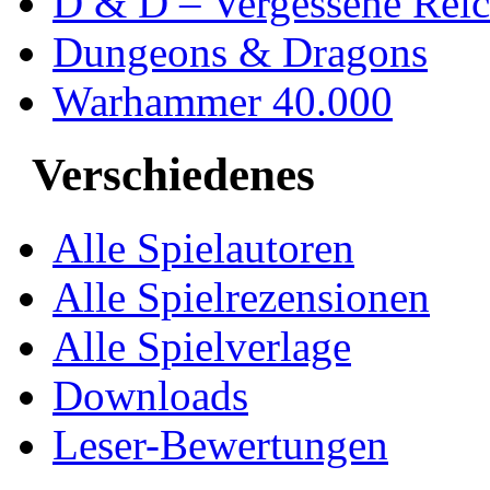
D & D – Vergessene Rei
Dungeons & Dragons
Warhammer 40.000
Verschiedenes
Alle Spielautoren
Alle Spielrezensionen
Alle Spielverlage
Downloads
Leser-Bewertungen