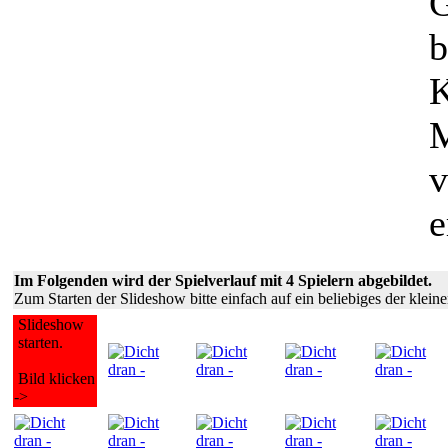
G
b
K
M
v
e
Im Folgenden wird der Spielverlauf mit 4 Spielern abgebildet.
Zum Starten der Slideshow bitte einfach auf ein beliebiges der kleine
Slideshow
starten.
Bild klicken
->