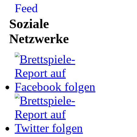
Soziale
Netzwerke