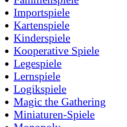
Importspiele
Kartenspiele
Kinderspiele
Kooperative Spiele
Legespiele
Lernspiele
Logikspiele
Magic the Gathering
Miniaturen-Spiele