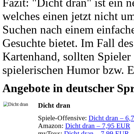
Fazit: "Dicht dran" ist ein 
welches einen jetzt nicht um
Suchen nach einem einfache
Gesuchte bietet. Im Fall des
Kartenhand, sollten Spieler
spielerischen Humor bzw. 
Angebote in deutscher Sp
Dicht dran
Spiele-Offensive:
Dicht dran – 6
Amazon:
Dicht dran – 7,95 EUR
myToys:
Dicht dran – 7,99 EUR