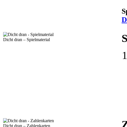
S
D
S
Dicht dran – Spielmaterial
Z
Dicht dran – Zahlenkarten