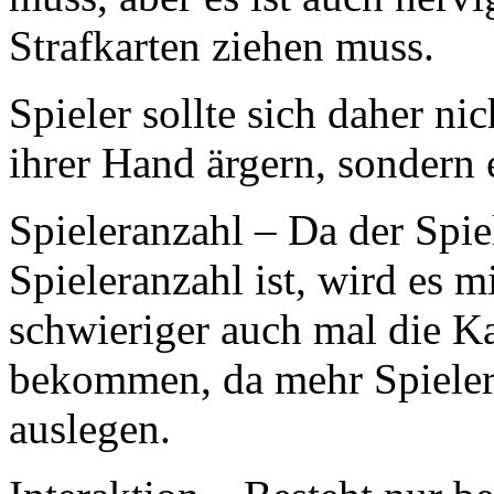
Strafkarten ziehen muss.
Spieler sollte sich daher ni
ihrer Hand ärgern, sondern
Spieleranzahl – Da der Spi
Spieleranzahl ist, wird es 
schwieriger auch mal die Ka
bekommen, da mehr Spieler 
auslegen.