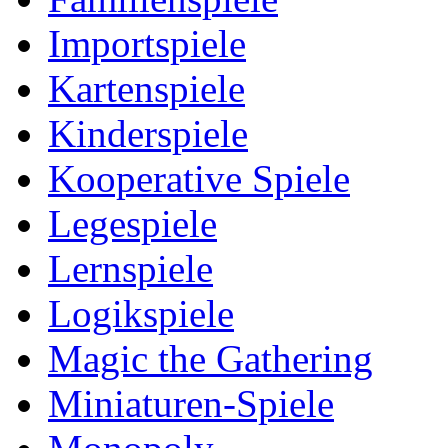
Importspiele
Kartenspiele
Kinderspiele
Kooperative Spiele
Legespiele
Lernspiele
Logikspiele
Magic the Gathering
Miniaturen-Spiele