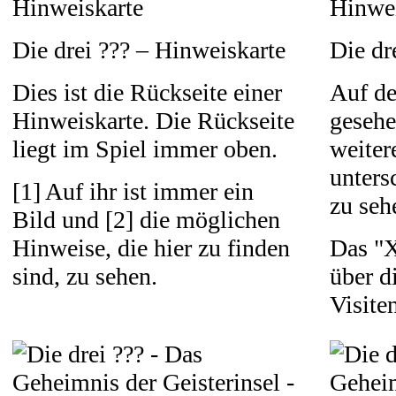
Die drei ??? – Hinweiskarte
Die dr
Dies ist die Rückseite einer
Auf de
Hinweiskarte. Die Rückseite
geseh
liegt im Spiel immer oben.
weiter
unters
[1] Auf ihr ist immer ein
zu seh
Bild und [2] die möglichen
Hinweise, die hier zu finden
Das "X
sind, zu sehen.
über d
Visite