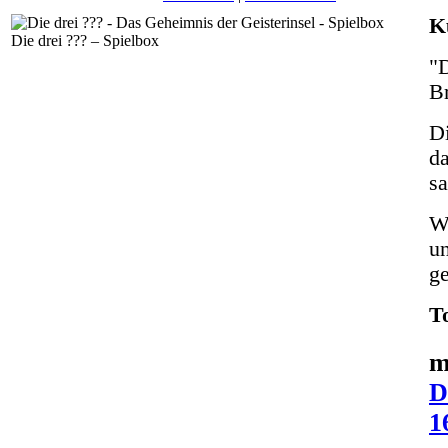
K
Die drei ??? – Spielbox
"D
Br
Di
da
s
We
un
g
T
m
D
1