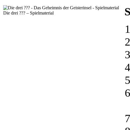
S
Die drei ??? – Spielmaterial