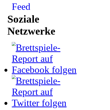
Soziale
Netzwerke