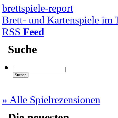
brettspiele-report
Brett- und Kartenspiele im 
RSS
Feed
Suche
» Alle Spielrezensionen
Die neuesten