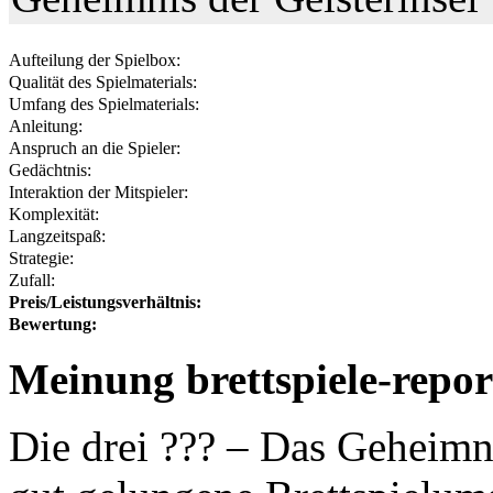
Aufteilung der Spielbox:
Qualität des Spielmaterials:
Umfang des Spielmaterials:
10
Anleitung:
Anspruch an die Spieler:
10
Gedächtnis:
12
Interaktion der Mitspieler:
Komplexität:
8
Langzeitspaß:
Strategie:
Zufall:
6
Preis/Leistungsverhältnis:
Bewertung:
Meinung brettspiele-repor
Die drei ??? – Das Geheimnis