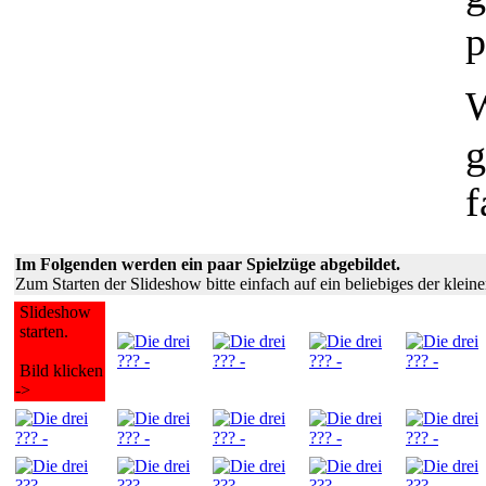
p
W
g
f
Im Folgenden werden ein paar Spielzüge abgebildet.
Zum Starten der Slideshow bitte einfach auf ein beliebiges der kleine
Slideshow
starten.
Bild klicken
->