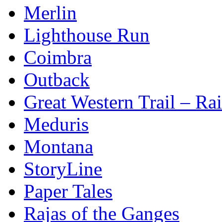
Merlin
Lighthouse Run
Coimbra
Outback
Great Western Trail – Rai
Meduris
Montana
StoryLine
Paper Tales
Rajas of the Ganges