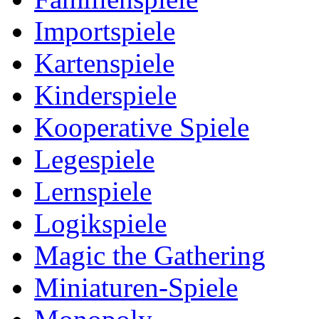
Importspiele
Kartenspiele
Kinderspiele
Kooperative Spiele
Legespiele
Lernspiele
Logikspiele
Magic the Gathering
Miniaturen-Spiele