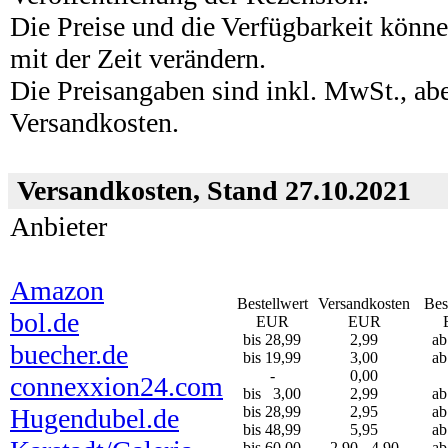
Die Preise und die Verfügbarkeit könne
mit der Zeit verändern.
Die Preisangaben sind inkl. MwSt., ab
Versandkosten.
Versandkosten, Stand 27.10.2021
Anbieter
Amazon
Bestellwert
Versandkosten
Bes
bol.de
EUR
EUR
bis 28,99
2,99
ab
buecher.de
bis 19,99
3,00
ab
-
0,00
connexxion24.com
bis 3,00
2,99
ab
Hugendubel.de
bis 28,99
2,95
ab
bis 48,99
5,95
ab
bis 60,00
2,90 - 4,90
ab