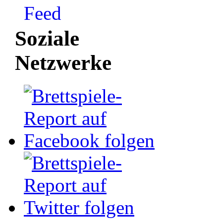
Soziale
Netzwerke