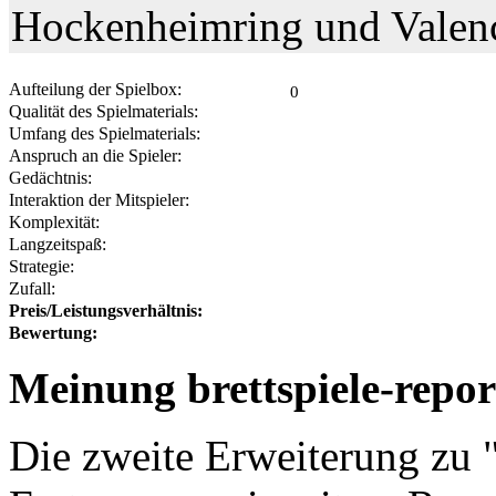
Hockenheimring und Valen
Aufteilung der Spielbox:
0
Qualität des Spielmaterials:
Umfang des Spielmaterials:
3
Anspruch an die Spieler:
4
Gedächtnis:
2
Interaktion der Mitspieler:
10
Komplexität:
9
Langzeitspaß:
Strategie:
11
Zufall:
9
Preis/Leistungsverhältnis:
10
Bewertung:
Meinung brettspiele-repor
Die zweite Erweiterung zu 