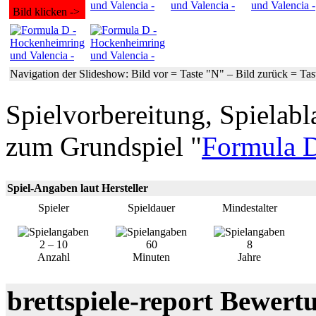
Bild klicken ->
Navigation der Slideshow: Bild vor = Taste "N" – Bild zurück = Tas
Spielvorbereitung, Spielabl
zum Grundspiel "
Formula 
Spiel-Angaben laut Hersteller
Spieler
Spieldauer
Mindestalter
2 – 10
60
8
Anzahl
Minuten
Jahre
brettspiele-report Bewert