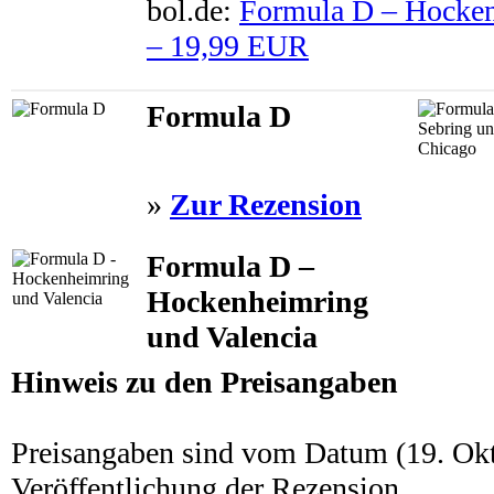
bol.de:
Formula D – Hocken
– 19,99 EUR
Formula D
»
Zur Rezension
Formula D –
Hockenheimring
und Valencia
Hinweis zu den Preisangaben
Preisangaben sind vom Datum (19. Okt
Veröffentlichung der Rezension.