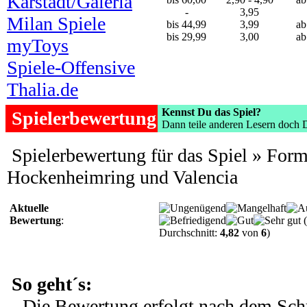
Karstadt/Galeria
-
3,95
Milan Spiele
bis 44,99
3,99
ab
bis 29,99
3,00
ab
myToys
Spiele-Offensive
Thalia.de
Kennst Du das Spiel?
Spielerbewertung
Dann teile anderen Lesern doch 
Spielerbewertung für das Spiel » For
Hockenheimring und Valencia
Aktuelle
Bewertung
:
Durchschnitt:
4,82
von
6
)
So geht´s:
- Die Bewertung erfolgt nach dem Sch