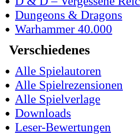
D & D – Vergessene Rei
Dungeons & Dragons
Warhammer 40.000
Verschiedenes
Alle Spielautoren
Alle Spielrezensionen
Alle Spielverlage
Downloads
Leser-Bewertungen