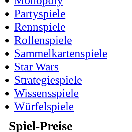
Monopoly
Partyspiele
Rennspiele
Rollenspiele
Sammelkartenspiele
Star Wars
Strategiespiele
Wissensspiele
Würfelspiele
Spiel-Preise