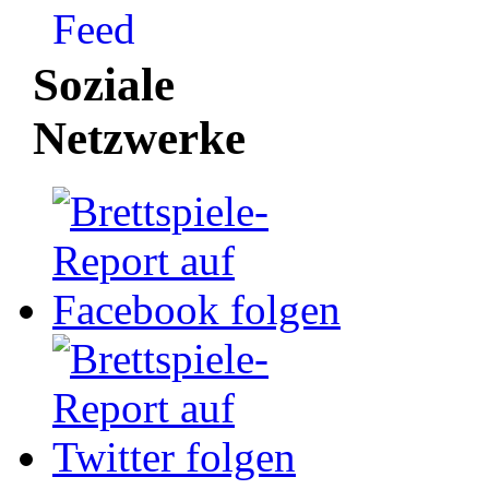
Soziale
Netzwerke