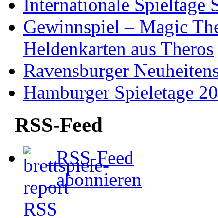
Internationale Spieltage
Gewinnspiel – Magic The
Heldenkarten aus Theros
Ravensburger Neuheiten
Hamburger Spieletage 2
RSS-Feed
RSS-Feed
abonnieren