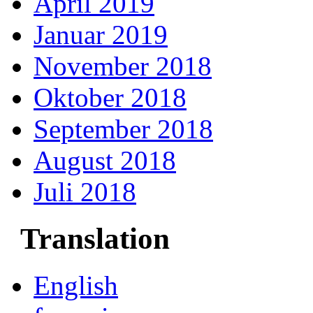
April 2019
Januar 2019
November 2018
Oktober 2018
September 2018
August 2018
Juli 2018
Translation
English