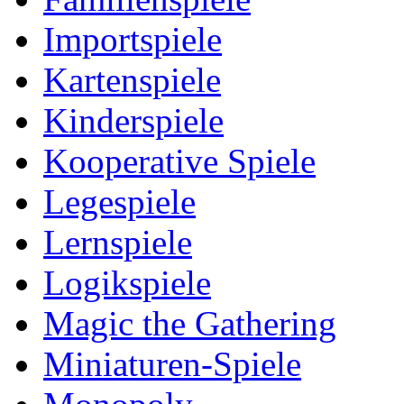
Importspiele
Kartenspiele
Kinderspiele
Kooperative Spiele
Legespiele
Lernspiele
Logikspiele
Magic the Gathering
Miniaturen-Spiele