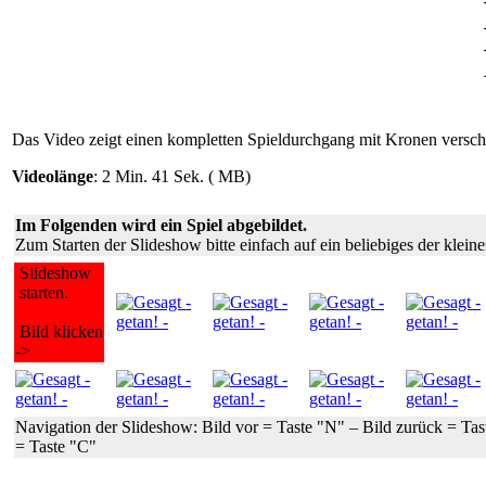
Das Video zeigt einen kompletten Spieldurchgang mit Kronen verschi
Videolänge
: 2 Min. 41 Sek. ( MB)
Im Folgenden wird ein Spiel abgebildet.
Zum Starten der Slideshow bitte einfach auf ein beliebiges der kleine
Slideshow
starten.
Bild klicken
->
Navigation der Slideshow: Bild vor = Taste "N" – Bild zurück = Tas
= Taste "C"