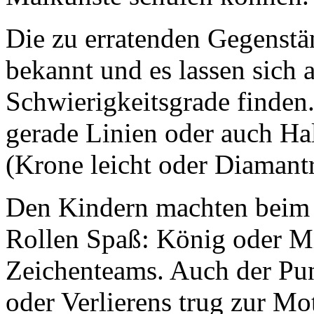
Die zu erratenden Gegenstä
bekannt und es lassen sich 
Schwierigkeitsgrade finden
gerade Linien oder auch Hal
(Krone leicht oder Diamant
Den Kindern machten beim 
Rollen Spaß: König oder Mi
Zeichenteams. Auch der P
oder Verlierens trug zur Moti