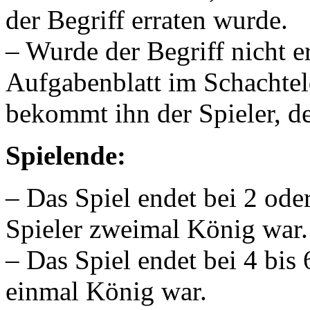
der Begriff erraten wurde.
– Wurde der Begriff nicht e
Aufgabenblatt im Schachtel
bekommt ihn der Spieler, der
Spielende:
– Das Spiel endet bei 2 ode
Spieler zweimal König war.
– Das Spiel endet bei 4 bis
einmal König war.