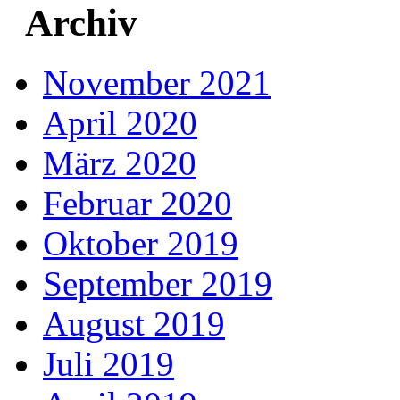
Archiv
November 2021
April 2020
März 2020
Februar 2020
Oktober 2019
September 2019
August 2019
Juli 2019