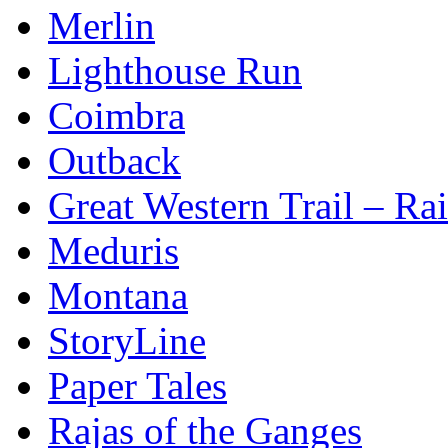
Merlin
Lighthouse Run
Coimbra
Outback
Great Western Trail – Rai
Meduris
Montana
StoryLine
Paper Tales
Rajas of the Ganges